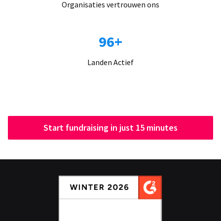
Organisaties vertrouwen ons
96+
Landen Actief
Start fundraising in just 15 minutes