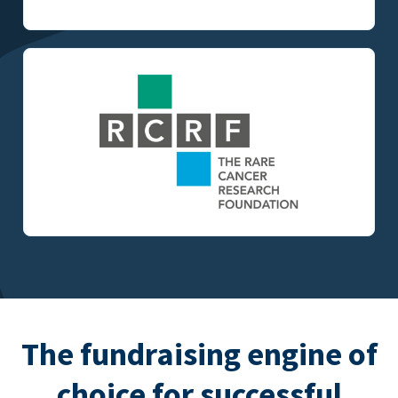
The fundraising engine of
choice for successful