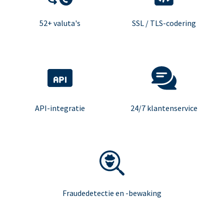
52+ valuta's
SSL / TLS-codering
API-integratie
24/7 klantenservice
Fraudedetectie en -bewaking