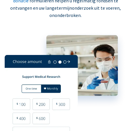
donatie
formulieren helpen u regelmatig fondsen te
ontvangen en uw langetermijnonderzoek uit te voeren,
ononderbroken.