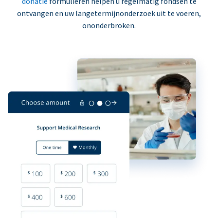
donatie
formulieren helpen u regelmatig fondsen te
ontvangen en uw langetermijnonderzoek uit te voeren,
ononderbroken.