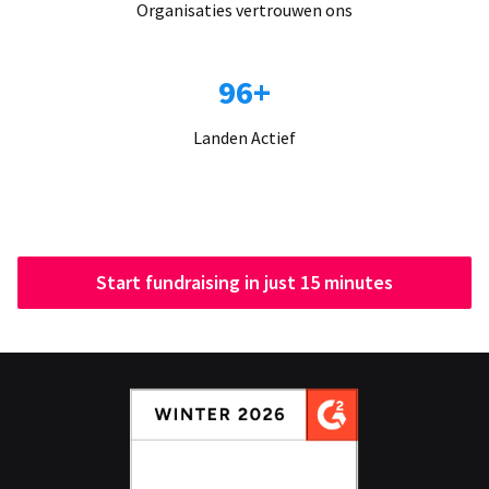
Organisaties vertrouwen ons
96+
Landen Actief
Start fundraising in just 15 minutes