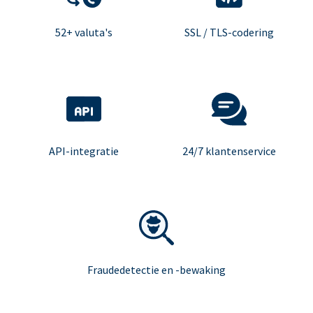
52+ valuta's
SSL / TLS-codering
API-integratie
24/7 klantenservice
Fraudedetectie en -bewaking