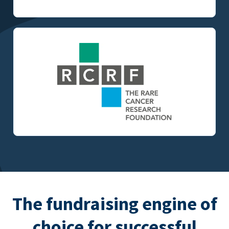
The fundraising engine of
choice for successful