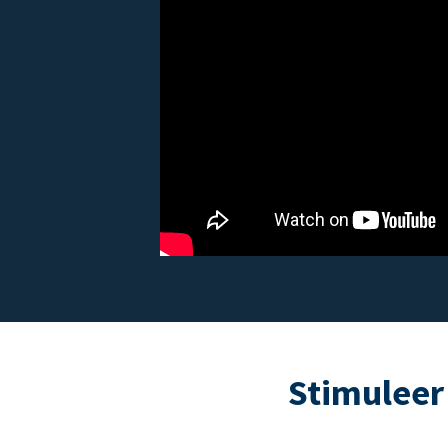
Stimuleer