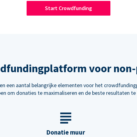
Start Crowdfunding
wdfundingplatform voor non-p
n een aantal belangrijke elementen voor het crowdfunding
en om donaties te maximaliseren en de beste resultaten te 
Donatie muur