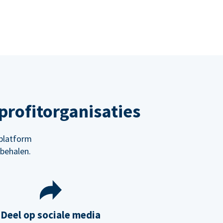
rofitorganisaties
platform
behalen.
Deel op sociale media