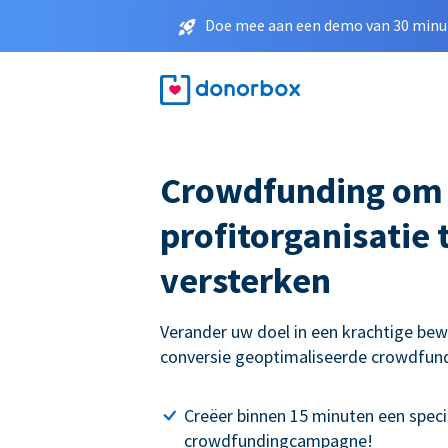
Doe mee aan een demo van 30 minut
Crowdfunding om
profitorganisatie 
versterken
Verander uw doel in een krachtige be
conversie geoptimaliseerde crowdfu
Creëer binnen 15 minuten een speci
crowdfundingcampagne!