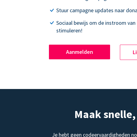
Stuur campagne updates naar dona
Sociaal bewijs om de instroom van 
stimuleren!
Aanmelden
L
Maak snelle
Je hebt geen codeervaardigheden no