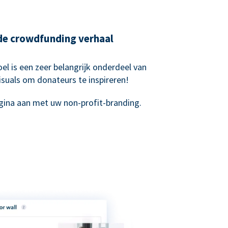
nde crowdfunding verhaal
el is een zeer belangrijk onderdeel van
suals om donateurs te inspireren!
ina aan met uw non-profit-branding.