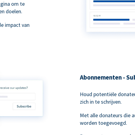
agina om te
en doelen.
de impact van
Abonnementen - Sub
Houd potentiële donateu
zich in te schrijven.
Met alle donateurs die
worden toegevoegd.