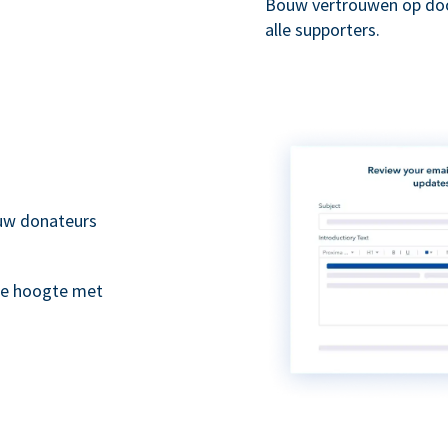
Bouw vertrouwen op doo
alle supporters.
 uw donateurs
de hoogte met