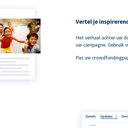
Vertel je inspirere
Het verhaal achter uw do
uw campagne. Gebruik vi
Pas uw crowdfundingpag