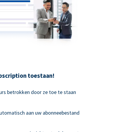
scription toestaan!
rs betrokken door ze toe te staan
 automatisch aan uw abonneebestand