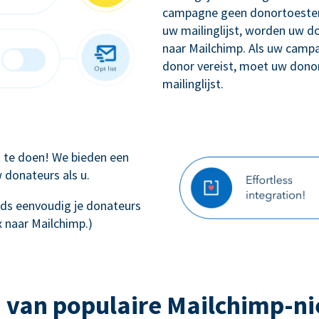
campagne geen donortoestem
uw mailinglijst, worden uw 
naar Mailchimp. Als uw camp
donor vereist, moet uw dono
mailinglijst.
ft te doen! We bieden een
 donateurs als u.
teeds eenvoudig je donateurs
 naar Mailchimp.)
 van populaire Mailchimp-n