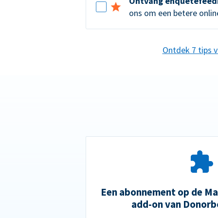
Ontvang enquêtefeed
ons om een betere online
Ontdek 7 tips 
Een abonnement op de Mai
add-on van Donorb