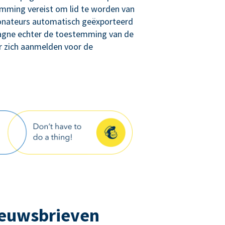
ming vereist om lid te worden van
donateurs automatisch geëxporteerd
agne echter de toestemming van de
r zich aanmelden voor de
ieuwsbrieven