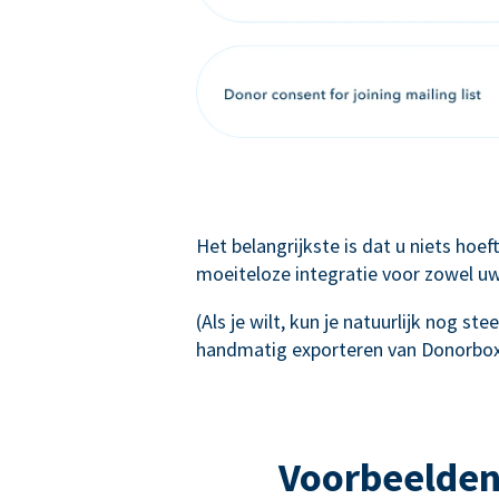
Het belangrijkste is dat u niets hoe
moeiteloze integratie voor zowel uw
(Als je wilt, kun je natuurlijk nog s
handmatig exporteren van Donorbox
Voorbeelden