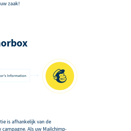
 uw zaak!
norbox
ie is afhankelijk van de
 uw campagne. Als uw Mailchimp-