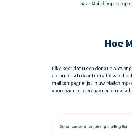
naar Mailchimp-campag
Hoe M
Elke keer dat u een donatie ontvan
automatisch de informatie van die d
mailcampagnelijst in uw Mailchimp-
voornaam, achternaam en e-mailadre