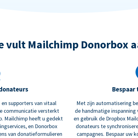
e vult Mailchimp Donorbox a
donateurs
Bespaar 
 en supporters van vitaal
Met zijn automatisering be
te communicatie versterkt
de handmatige inspanning 
p. Mailchimp heeft u gedekt
en gebruik de Dropbox Mail
ingservices, en Donorbox
donateurs te synchroniser
ens van donatieformulieren
campagnes. Bespaar uw kos