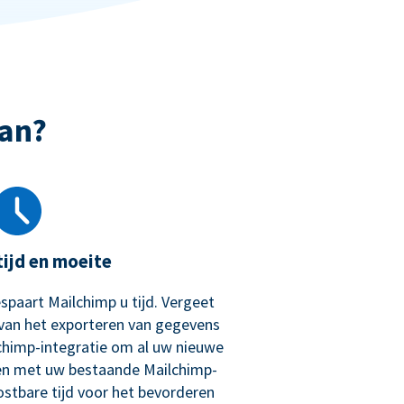
an?
tijd en moeite
spaart Mailchimp u tijd. Vergeet
van het exporteren van gegevens
chimp-integratie om al uw nieuwe
en met uw bestaande Mailchimp-
tbare tijd voor het bevorderen