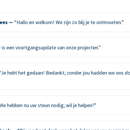
ees —
“Hallo en welkom! We zijn zo blij je te ontmoeten.”
 is een voortgangsupdate van onze projecten."
Je hebt het gedaan! Bedankt; zonder jou hadden we ons do
We hebben nu uw steun nodig; wil je helpen?"