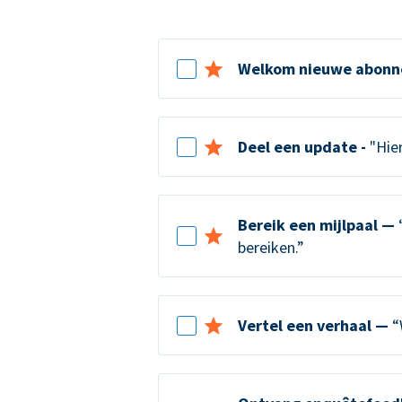
Welkom nieuwe abonn
Deel een update -
"Hier
Bereik een mijlpaal —
“
bereiken.”
Vertel een verhaal —
“