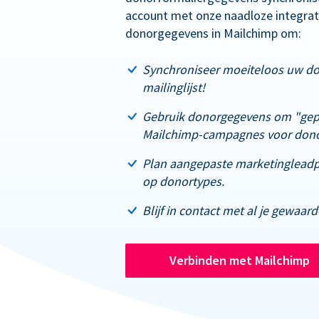
account met onze naadloze integrati
donorgegevens in Mailchimp om:
Synchroniseer moeiteloos uw d
mailinglijst!
Gebruik donorgegevens om "gep
Mailchimp-campagnes voor dono
Plan aangepaste marketingleadpa
op donortypes.
Blijf in contact met al je gewaar
Verbinden met Mailchimp