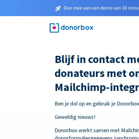
Doe mee aan een demo van 30 minut
Blijf in contact 
donateurs met o
Mailchimp-integr
Ben je dol op en gebruik je Donorbo
Geweldig nieuws!
Donorbox werkt samen met Mailchi
donorformuliergegevens synchronis