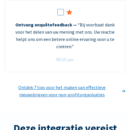
Ontvang enquêtefeedback —
“Bij voorbaat dank
voor het delen van uw mening met ons. Uw reactie
helpt ons om een betere online ervaring voor u te
creëren.”
09:15 uur
Ontdek 7 tips voor het maken van effectieve
nieuwsbrieven voor non-profitorganisaties
Deze integratie vereist