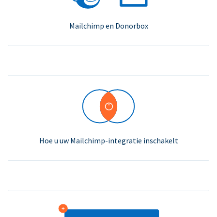
Mailchimp en Donorbox
Hoe u uw Mailchimp-integratie inschakelt