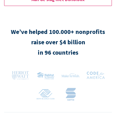
We’ve helped 100.000+ nonprofits
raise over $4 billion
in 96 countries