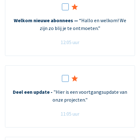
Welkom nieuwe abonnees —
“Hallo en welkom! We
zijn zo blij je te ontmoeten.”
12:05 uur
Deel een update -
"Hier is een voortgangsupdate van
onze projecten."
11:05 uur