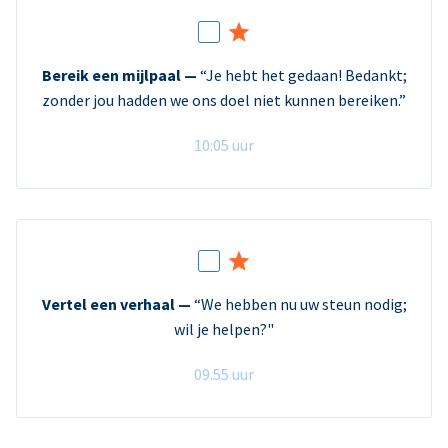
Bereik een mijlpaal —
“Je hebt het gedaan! Bedankt;
zonder jou hadden we ons doel niet kunnen bereiken.”
10:05 uur
Vertel een verhaal —
“We hebben nu uw steun nodig;
wil je helpen?"
09.55 uur