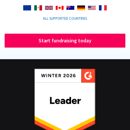
ALL SUPPORTED COUNTRIES
Start fundraising today