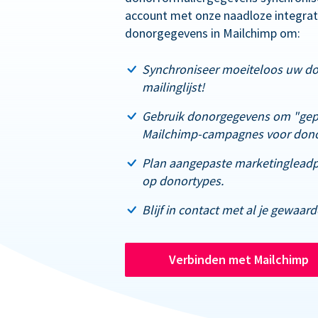
account met onze naadloze integrati
donorgegevens in Mailchimp om:
Synchroniseer moeiteloos uw d
mailinglijst!
Gebruik donorgegevens om "gep
Mailchimp-campagnes voor dono
Plan aangepaste marketingleadpa
op donortypes.
Blijf in contact met al je gewaar
Verbinden met Mailchimp