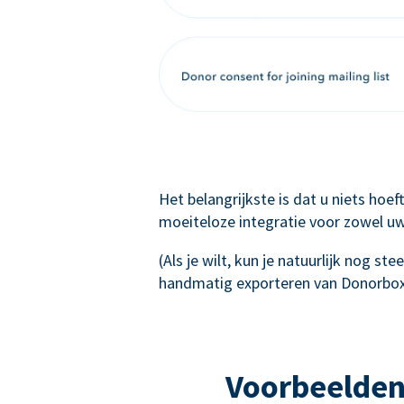
Het belangrijkste is dat u niets hoe
moeiteloze integratie voor zowel uw
(Als je wilt, kun je natuurlijk nog s
handmatig exporteren van Donorbox
Voorbeelden