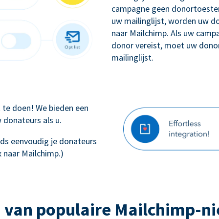
campagne geen donortoestem
uw mailinglijst, worden uw 
naar Mailchimp. Als uw camp
donor vereist, moet uw dono
mailinglijst.
ft te doen! We bieden een
 donateurs als u.
teeds eenvoudig je donateurs
 naar Mailchimp.)
 van populaire Mailchimp-n