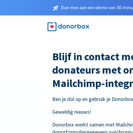
Doe mee aan een demo van 30 minut
Blijf in contact 
donateurs met o
Mailchimp-integr
Ben je dol op en gebruik je Donorbo
Geweldig nieuws!
Donorbox werkt samen met Mailchi
donorformuliergegevens synchronis