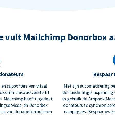
e vult Mailchimp Donorbox a
donateurs
Bespaar 
 en supporters van vitaal
Met zijn automatisering be
te communicatie versterkt
de handmatige inspanning 
p. Mailchimp heeft u gedekt
en gebruik de Dropbox Mail
ingservices, en Donorbox
donateurs te synchroniser
ens van donatieformulieren
campagnes. Bespaar uw kos