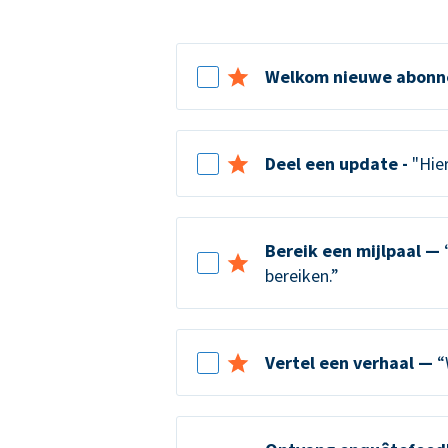
Welkom nieuwe abonn
Deel een update -
"Hier
Bereik een mijlpaal —
“
bereiken.”
Vertel een verhaal —
“