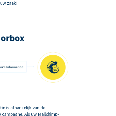
 uw zaak!
norbox
ie is afhankelijk van de
 uw campagne. Als uw Mailchimp-