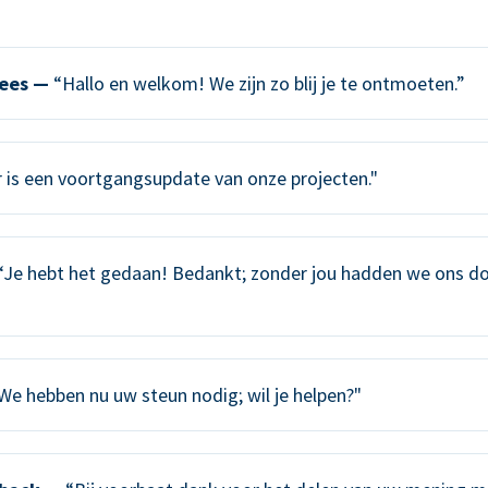
ees —
“Hallo en welkom! We zijn zo blij je te ontmoeten.”
 is een voortgangsupdate van onze projecten."
Je hebt het gedaan! Bedankt; zonder jou hadden we ons do
We hebben nu uw steun nodig; wil je helpen?"