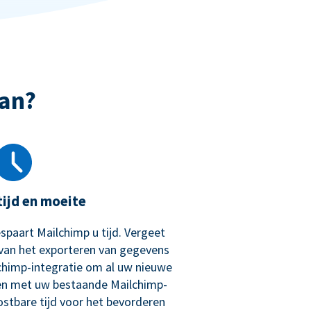
an?
tijd en moeite
spaart Mailchimp u tijd. Vergeet
van het exporteren van gegevens
chimp-integratie om al uw nieuwe
en met uw bestaande Mailchimp-
tbare tijd voor het bevorderen