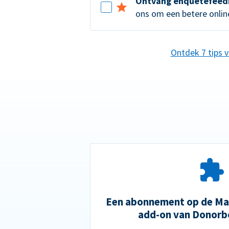
Ontvang enquêtefeed
ons om een betere online
Ontdek 7 tips 
Een abonnement op de Mai
add-on van Donorb