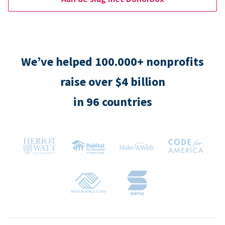
We’ve helped 100.000+ nonprofits
raise over $4 billion
in 96 countries