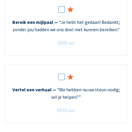
Bereik een mijlpaal —
“Je hebt het gedaan! Bedankt;
zonder jou hadden we ons doel niet kunnen bereiken.”
10:05 uur
Vertel een verhaal —
“We hebben nu uw steun nodig;
wil je helpen?"
09.55 uur