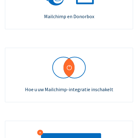
Mailchimp en Donorbox
Hoe u uw Mailchimp-integratie inschakelt