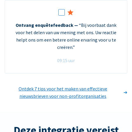
Ontvang enquêtefeedback —
“Bij voorbaat dank
voor het delen van uw mening met ons. Uw reactie
helpt ons om een betere online ervaring voor u te
creëren.”
09:15 uur
Ontdek 7 tips voor het maken van effectieve
nieuwsbrieven voor non-profitorganisaties
Deze integratie vereist