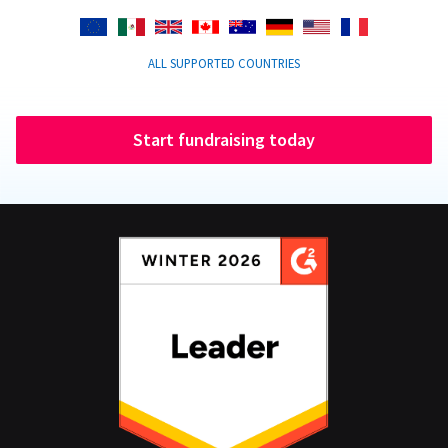
ALL SUPPORTED COUNTRIES
Start fundraising today