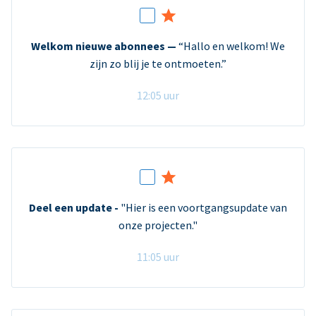
Welkom nieuwe abonnees —
“Hallo en welkom! We
zijn zo blij je te ontmoeten.”
12:05 uur
Deel een update -
"Hier is een voortgangsupdate van
onze projecten."
11:05 uur