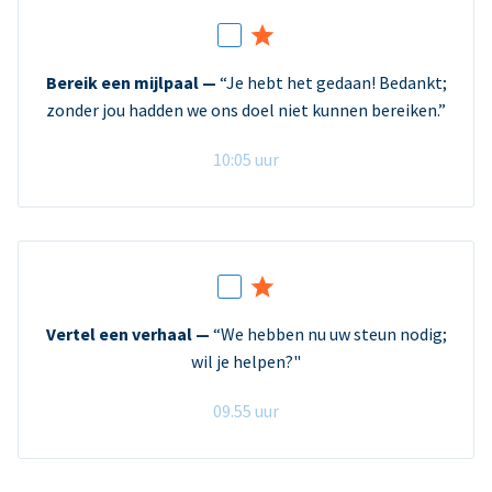
Bereik een mijlpaal —
“Je hebt het gedaan! Bedankt;
zonder jou hadden we ons doel niet kunnen bereiken.”
10:05 uur
Vertel een verhaal —
“We hebben nu uw steun nodig;
wil je helpen?"
09.55 uur