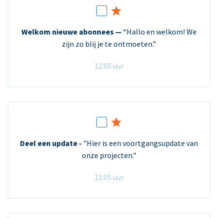
Welkom nieuwe abonnees —
“Hallo en welkom! We
zijn zo blij je te ontmoeten.”
12:05 uur
Deel een update -
"Hier is een voortgangsupdate van
onze projecten."
11:05 uur