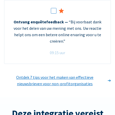
Ontvang enquêtefeedback —
“Bij voorbaat dank
voor het delen van uw mening met ons. Uw reactie
helpt ons om een betere online ervaring voor u te
creëren.”
09:15 uur
Ontdek 7 tips voor het maken van effectieve
nieuwsbrieven voor non-profitorganisaties
Deze integratie vereist