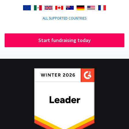
ALL SUPPORTED COUNTRIES
Start fundraising today