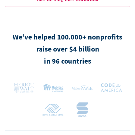
We’ve helped 100.000+ nonprofits
raise over $4 billion
in 96 countries