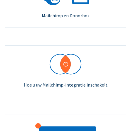
Mailchimp en Donorbox
Hoe u uw Mailchimp-integratie inschakelt