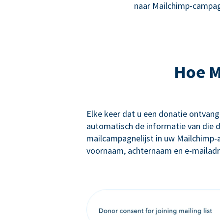
naar Mailchimp-campag
Hoe M
Elke keer dat u een donatie ontvan
automatisch de informatie van die d
mailcampagnelijst in uw Mailchimp-
voornaam, achternaam en e-mailadre