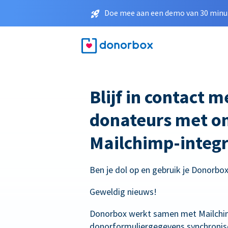
Doe mee aan een demo van 30 minut
Blijf in contact 
donateurs met o
Mailchimp-integr
Ben je dol op en gebruik je Donorbo
Geweldig nieuws!
Donorbox werkt samen met Mailchi
donorformuliergegevens synchronis