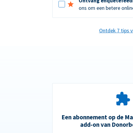
Ontvang enquêtefeed
ons om een betere online
Ontdek 7 tips 
Een abonnement op de Mai
add-on van Donorb