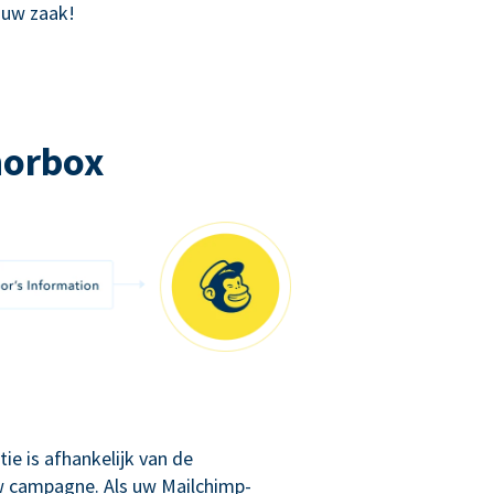
 uw zaak!
norbox
ie is afhankelijk van de
 uw campagne. Als uw Mailchimp-