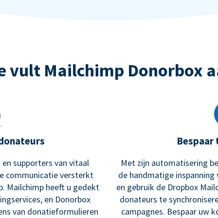
e vult Mailchimp Donorbox a
donateurs
Bespaar 
 en supporters van vitaal
Met zijn automatisering be
te communicatie versterkt
de handmatige inspanning 
p. Mailchimp heeft u gedekt
en gebruik de Dropbox Mail
ingservices, en Donorbox
donateurs te synchroniser
ens van donatieformulieren
campagnes. Bespaar uw kos