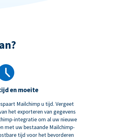
an?
tijd en moeite
spaart Mailchimp u tijd. Vergeet
van het exporteren van gegevens
chimp-integratie om al uw nieuwe
en met uw bestaande Mailchimp-
tbare tijd voor het bevorderen