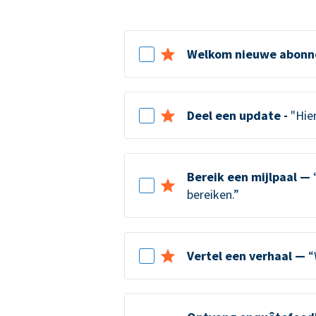
Welkom nieuwe abonn
Deel een update -
"Hier
Bereik een mijlpaal —
“
bereiken.”
Vertel een verhaal —
“