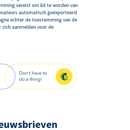
ming vereist om lid te worden van
donateurs automatisch geëxporteerd
agne echter de toestemming van de
r zich aanmelden voor de
ieuwsbrieven