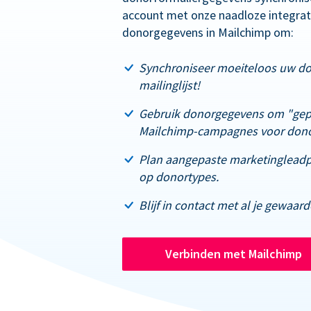
account met onze naadloze integrati
donorgegevens in Mailchimp om:
Synchroniseer moeiteloos uw d
mailinglijst!
Gebruik donorgegevens om "gep
Mailchimp-campagnes voor dono
Plan aangepaste marketingleadpa
op donortypes.
Blijf in contact met al je gewaar
Verbinden met Mailchimp