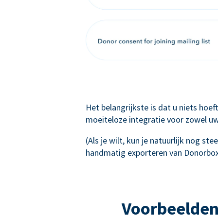
Het belangrijkste is dat u niets hoe
moeiteloze integratie voor zowel uw
(Als je wilt, kun je natuurlijk nog s
handmatig exporteren van Donorbox
Voorbeelden