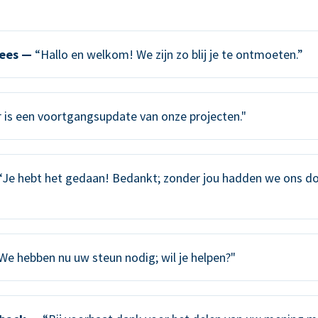
ees —
“Hallo en welkom! We zijn zo blij je te ontmoeten.”
 is een voortgangsupdate van onze projecten."
Je hebt het gedaan! Bedankt; zonder jou hadden we ons do
We hebben nu uw steun nodig; wil je helpen?"