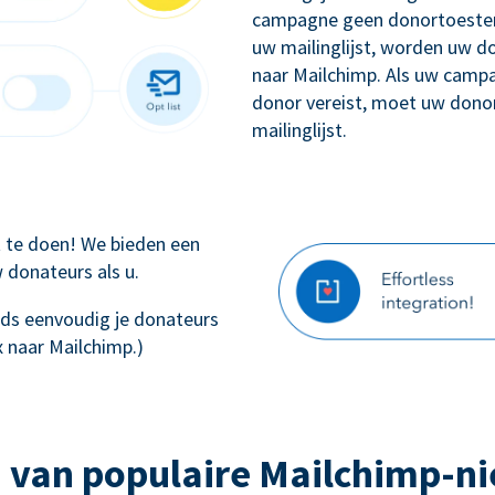
campagne geen donortoestem
uw mailinglijst, worden uw 
naar Mailchimp. Als uw camp
donor vereist, moet uw dono
mailinglijst.
ft te doen! We bieden een
 donateurs als u.
teeds eenvoudig je donateurs
 naar Mailchimp.)
 van populaire Mailchimp-n