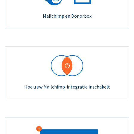
Mailchimp en Donorbox
Hoe u uw Mailchimp-integratie inschakelt