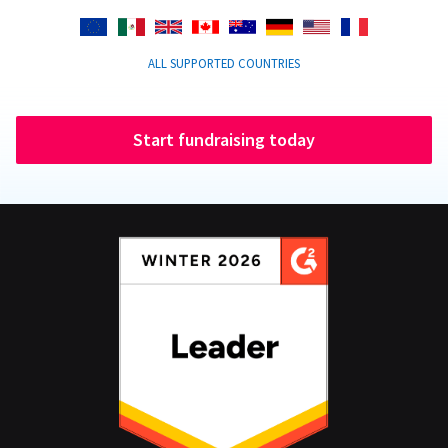
ALL SUPPORTED COUNTRIES
Start fundraising today