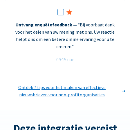
Ontvang enquêtefeedback —
“Bij voorbaat dank
voor het delen van uw mening met ons. Uw reactie
helpt ons om een betere online ervaring voor u te
creëren.”
09:15 uur
Ontdek 7 tips voor het maken van effectieve
nieuwsbrieven voor non-profitorganisaties
Deze integratie vereist