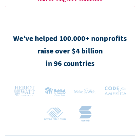
We’ve helped 100.000+ nonprofits
raise over $4 billion
in 96 countries