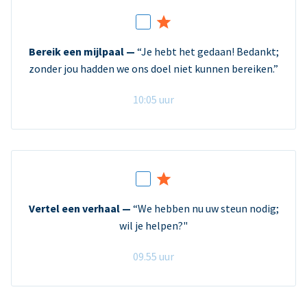
Bereik een mijlpaal —
“Je hebt het gedaan! Bedankt;
zonder jou hadden we ons doel niet kunnen bereiken.”
10:05 uur
Vertel een verhaal —
“We hebben nu uw steun nodig;
wil je helpen?"
09.55 uur