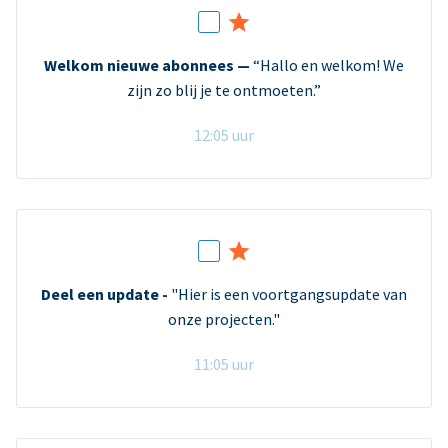
Welkom nieuwe abonnees —
“Hallo en welkom! We
zijn zo blij je te ontmoeten.”
12:05 uur
Deel een update -
"Hier is een voortgangsupdate van
onze projecten."
11:05 uur