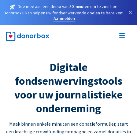
Doe mee aan een demo van 30 minuten om te zien hoe
×
Donorbox u kan helpen uw fondsenwervende doelen te bereiken!
Aanmelden
Digitale
fondsenwervingstools
voor uw journalistieke
onderneming
Maak binnen enkele minuten een donatieformulier, start
een krachtige crowdfundingcampagne en zamel donaties in