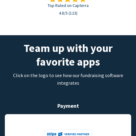
Top Rated on Capterra
4.8/5 (123)
Team up with your
favorite apps
Click on the logo to see how our fundraising software
integrates
Payment