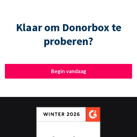
Klaar om Donorbox te
proberen?
Begin vandaag