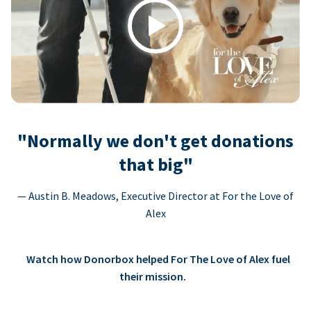
Play
"Normally we don't get donations
that big"
— Austin B. Meadows, Executive Director at For the Love of
Alex
Watch how Donorbox helped For The Love of Alex fuel
their mission.