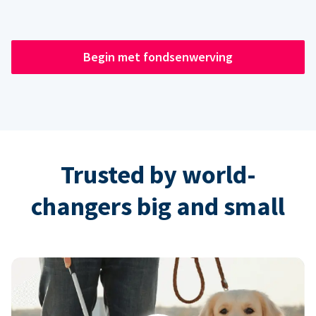
Begin met fondsenwerving
Trusted by world-
changers big and small