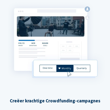
Creëer krachtige Crowdfunding-campagnes