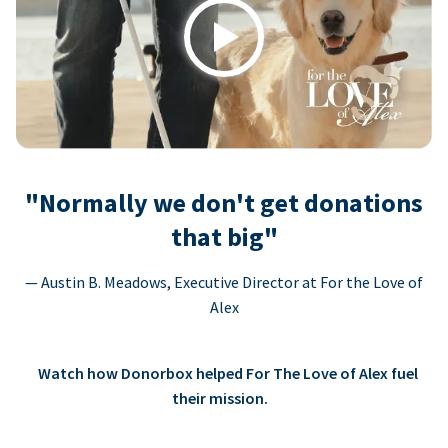
Play
"Normally we don't get donations
that big"
— Austin B. Meadows, Executive Director at For the Love of
Alex
Watch how Donorbox helped For The Love of Alex fuel
their mission.