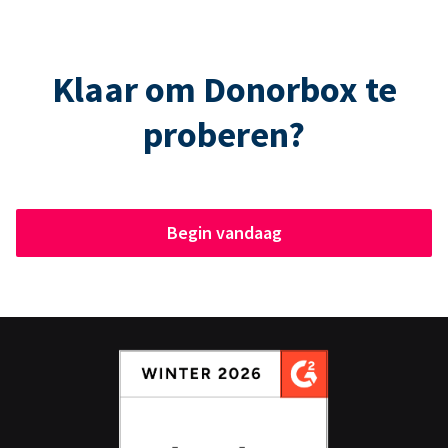
Klaar om Donorbox te
proberen?
Begin vandaag