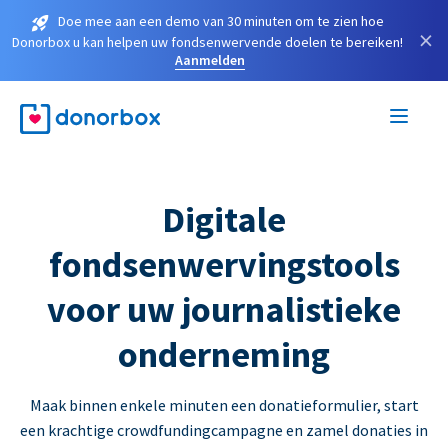
Doe mee aan een demo van 30 minuten om te zien hoe
×
Donorbox u kan helpen uw fondsenwervende doelen te bereiken!
Aanmelden
Digitale
fondsenwervingstools
voor uw journalistieke
onderneming
Maak binnen enkele minuten een donatieformulier, start
een krachtige crowdfundingcampagne en zamel donaties in