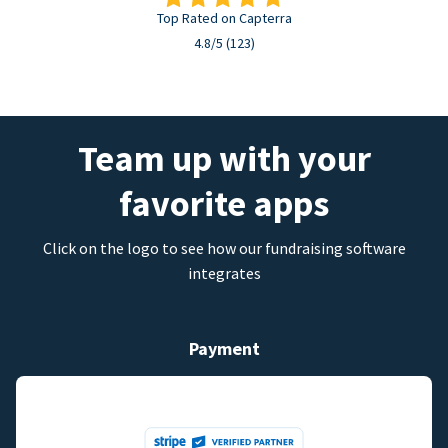
Top Rated on Capterra
4.8/5 (123)
Team up with your
favorite apps
Click on the logo to see how our fundraising software
integrates
Payment