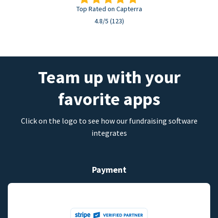
Top Rated on Capterra
4.8/5 (123)
Team up with your
favorite apps
Click on the logo to see how our fundraising software
integrates
Payment