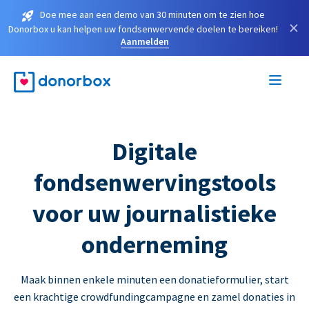
Doe mee aan een demo van 30 minuten om te zien hoe
×
Donorbox u kan helpen uw fondsenwervende doelen te bereiken!
Aanmelden
Digitale
fondsenwervingstools
voor uw journalistieke
onderneming
Maak binnen enkele minuten een donatieformulier, start
een krachtige crowdfundingcampagne en zamel donaties in