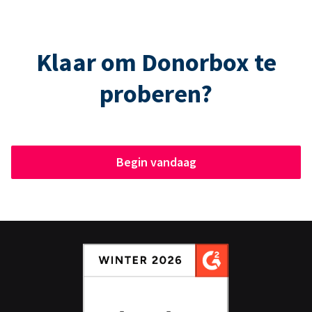
Klaar om Donorbox te
proberen?
Begin vandaag