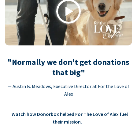
Play
"Normally we don't get donations
that big"
— Austin B. Meadows, Executive Director at For the Love of
Alex
Watch how Donorbox helped For The Love of Alex fuel
their mission.