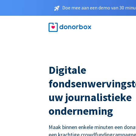
Doe mee aan een demo van 30 minut
Digitale
fondsenwervingst
uw journalistieke
onderneming
Maak binnen enkele minuten een donati
een krachtige crowdfundingcampagne