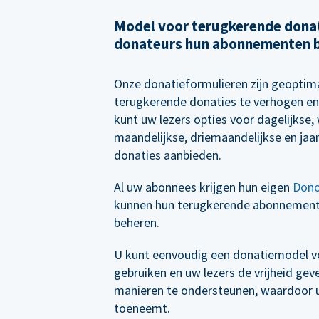
Model voor terugkerende donat
donateurs hun abonnementen 
Onze donatieformulieren zijn geoptim
terugkerende donaties te verhogen en
kunt uw lezers opties voor dagelijkse, 
maandelijkse, driemaandelijkse en jaa
donaties aanbieden.
Al uw abonnees krijgen hun eigen
Dono
kunnen hun terugkerende abonnemen
beheren.
U kunt eenvoudig een donatiemodel vo
gebruiken en uw lezers de vrijheid ge
manieren te ondersteunen, waardoor uw
toeneemt.