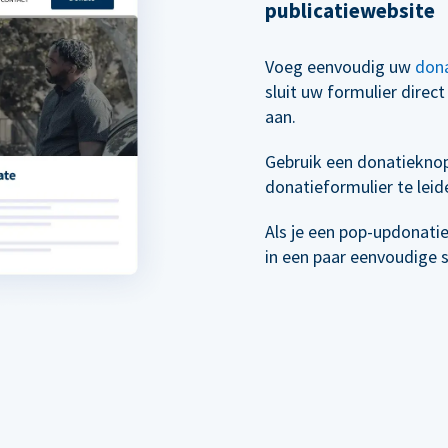
publicatiewebsite
Voeg eenvoudig uw
dona
sluit uw formulier direc
aan.
Gebruik een donatiekno
donatieformulier te leid
Als je een pop-updonati
in een paar eenvoudige 