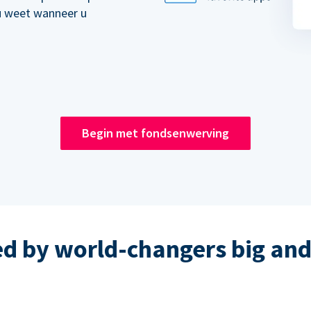
u weet wanneer u
Begin met fondsenwerving
ed by world-changers big and