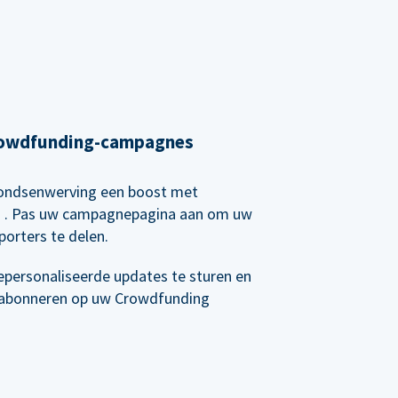
Crowdfunding-campagnes
 fondsenwerving een boost met
g
. Pas uw campagnepagina aan om uw
orters te delen.
epersonaliseerde updates te sturen en
e abonneren op uw Crowdfunding