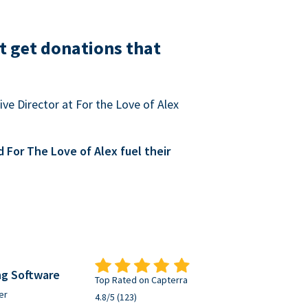
t get donations that
ve Director at For the Love of Alex
For The Love of Alex fuel their
ng Software
Top Rated on Capterra
er
4.8/5 (123)