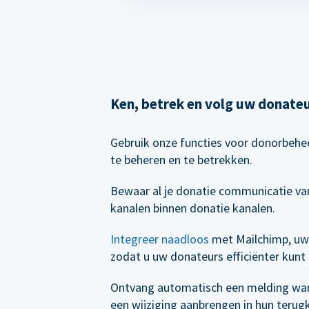
Ken, betrek en volg uw donate
Gebruik onze functies voor donorbeh
te beheren en te betrekken.
Bewaar al je donatie communicatie van
kanalen binnen donatie kanalen.
Integreer naadloos
met Mailchimp, uw
zodat u uw donateurs efficiënter kunt
Ontvang automatisch een melding wa
een wijziging aanbrengen in hun terug