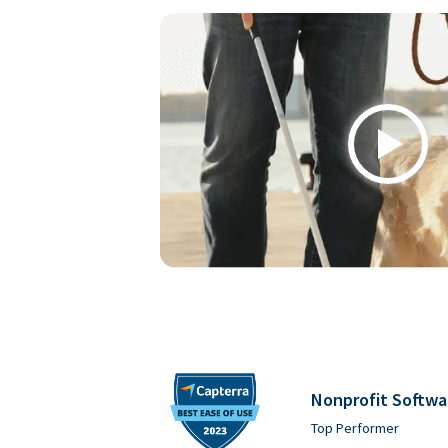
Play
Nonprofit Softwa
Top Performer