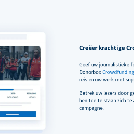
Creëer krachtige 
Geef uw journalistieke
Donorbox
Crowdfundin
reis en uw werk met supp
Betrek uw lezers door g
hen toe te staan zich t
campagne.