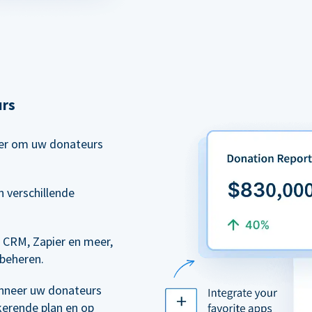
urs
eer om uw donateurs
 verschillende
 CRM, Zapier en meer,
 beheren.
nneer uw donateurs
kerende plan en op