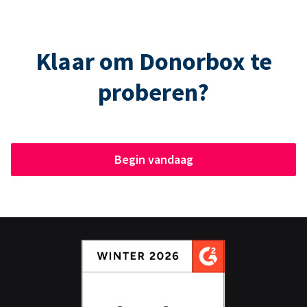
Klaar om Donorbox te
proberen?
Begin vandaag