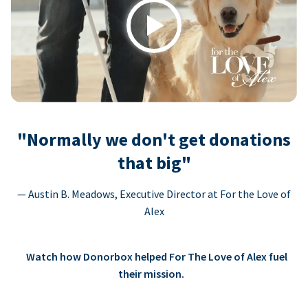
Play
"Normally we don't get donations
that big"
— Austin B. Meadows, Executive Director at For the Love of
Alex
Watch how Donorbox helped For The Love of Alex fuel
their mission.