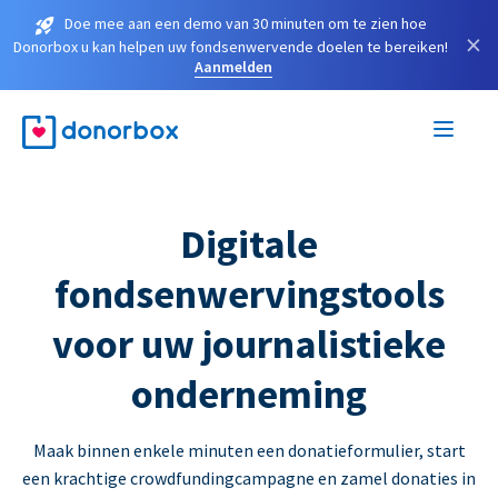
Doe mee aan een demo van 30 minuten om te zien hoe
×
Donorbox u kan helpen uw fondsenwervende doelen te bereiken!
Aanmelden
Digitale
fondsenwervingstools
voor uw journalistieke
onderneming
Maak binnen enkele minuten een donatieformulier, start
een krachtige crowdfundingcampagne en zamel donaties in