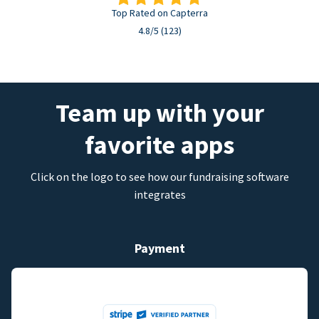
Top Rated on Capterra
4.8/5 (123)
Team up with your
favorite apps
Click on the logo to see how our fundraising software
integrates
Payment