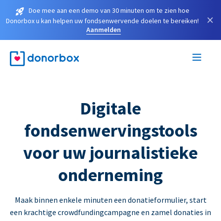
Doe mee aan een demo van 30 minuten om te zien hoe
×
Donorbox u kan helpen uw fondsenwervende doelen te bereiken!
Aanmelden
Digitale
fondsenwervingstools
voor uw journalistieke
onderneming
Maak binnen enkele minuten een donatieformulier, start
een krachtige crowdfundingcampagne en zamel donaties in