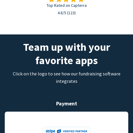
Top Rated on Capterra
4.8/5 (123)
Team up with your
favorite apps
Click on the logo to see how our fundraising software
integrates
Payment