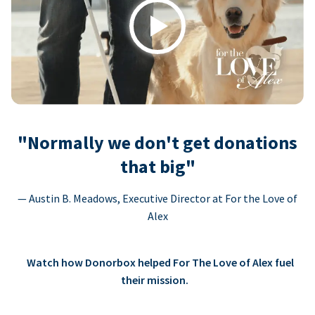
Play
"Normally we don't get donations
that big"
— Austin B. Meadows, Executive Director at For the Love of
Alex
Watch how Donorbox helped For The Love of Alex fuel
their mission.