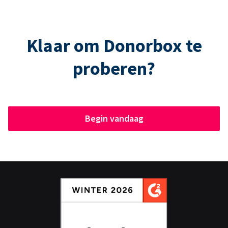
Klaar om Donorbox te
proberen?
Begin vandaag