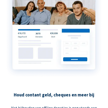
Houd contant geld, cheques en meer bij
Het bijhouden van offline donaties is nog steeds een