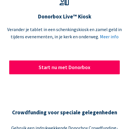
Donorbox Live™ Kiosk
Verander je tablet in een schenkingskiosk en zamel geld in
tijdens evenementen, in je kerk en onderweg.
Meer info
Start nu met Donorbox
Crowdfunding voor speciale gelegenheden
Gebruik een indrukwekkende Donorbox Crowdfunding-