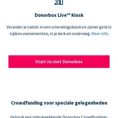
Donorbox Live™ Kiosk
Verander je tablet in een schenkingskiosk en zamel geld in
tijdens evenementen, in je kerk en onderweg.
Meer info
Start nu met Donorbox
Crowdfunding voor speciale gelegenheden
Gebruik een indrukwekkende Donorbox Crowdfunding-