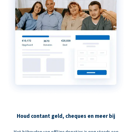
Houd contant geld, cheques en meer bij
Het bijhouden van offline donaties is nog steeds een