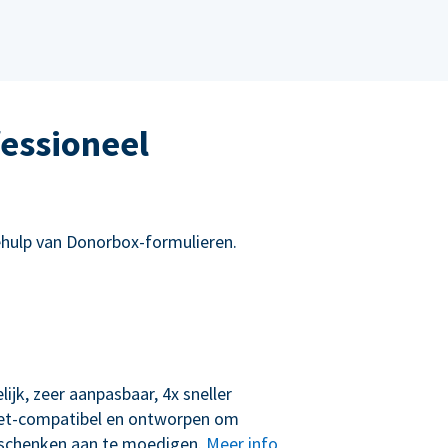
essioneel
hulp van Donorbox-formulieren.
lijk, zeer aanpasbaar, 4x sneller
let-compatibel en ontworpen om
schenken aan te moedigen.
Meer info