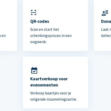
n
QR-codes
Dona
Scan en start het
Laat 
n en
schenkingsproces in een
beher
oogwenk.
Kaartverkoop voor
evenementen
Verkoop kaartjes voor je
volgende inzamelingsactie.