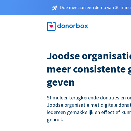
Doe mee aan een demo van 30 minut
Joodse organisati
meer consistente g
geven
Stimuleer terugkerende donaties en 
Joodse organisatie met digitale donat
iedereen gemakkelijk en effectief ku
gebruikt.