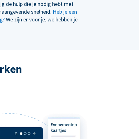
ijg de hulp die je nodig hebt met
naangevende snelheid.
Heb je een
g?
We zijn er voor je, we hebben je
erken