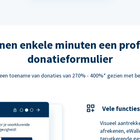
nen enkele minuten een prof
donatieformulier
 een toename van donaties van 270% - 400%* gezien met be
Vele functies
Visueel aantrekke
afrekenen, eWal
terugkerende ge