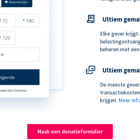
Ultiem gema
Elke gever krijg
belastingontvangs
beheren met een
Ultiem gema
De meeste gevers
transactiekosten
krijgen.
Meer inf
Maak een donatieformulier