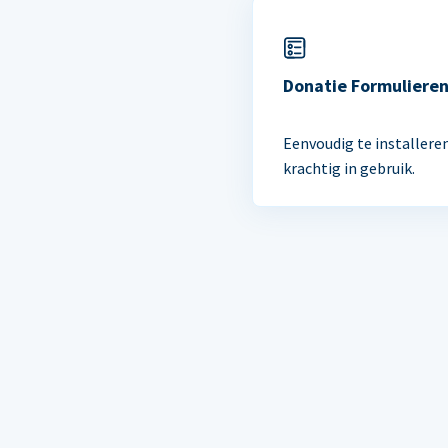
Donatie Formuliere
Eenvoudig te installere
krachtig in gebruik.