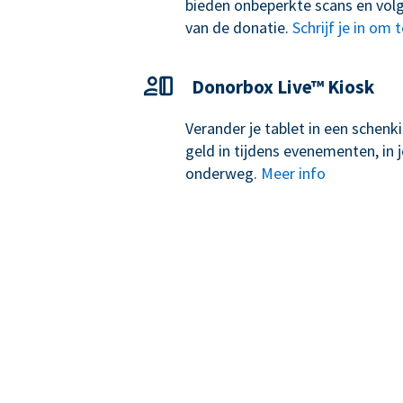
bieden onbeperkte scans en volg
van de donatie.
Schrijf je in om 
Donorbox Live™ Kiosk
Verander je tablet in een schen
geld in tijdens evenementen, in j
onderweg.
Meer info