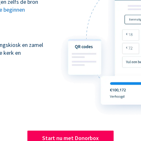
en zelfs de bron
te beginnen
kingskiosk en zamel
e kerk en
Start nu met Donorbox