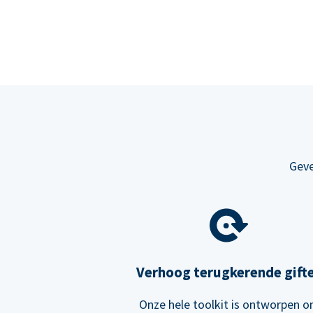
Geve
Verhoog terugkerende gift
Onze hele toolkit is ontworpen 