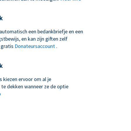
k
t automatisch een bedankbriefje en een
tbewijs, en kan zijn giften zelf
 gratis
Donateursaccount
.
k
 kiezen ervoor om al je
 te dekken wanneer ze de optie
o