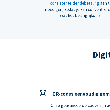
consistente tiendebetaling
aan t
moedigen, zodat je kan concentrer
wat het belangrijkst is.
Digi
QR-codes eenvoudig gem
Onze geavanceerde codes zijn ad