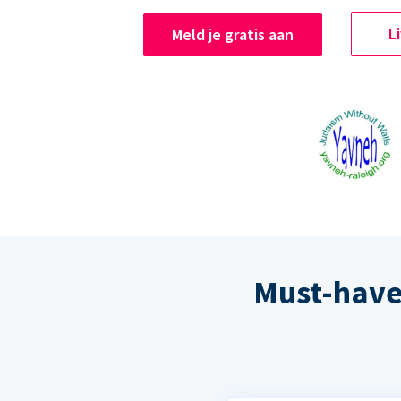
L
Meld je gratis aan
Must-have