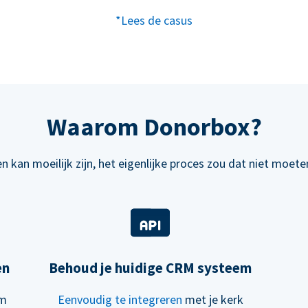
*Lees de casus
Waarom Donorbox?
n kan moeilijk zijn, het eigenlijke proces zou dat niet moeten
en
Behoud je huidige CRM systeem
om
Eenvoudig te integreren
met je kerk