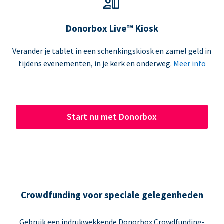
Donorbox Live™ Kiosk
Verander je tablet in een schenkingskiosk en zamel geld in
tijdens evenementen, in je kerk en onderweg.
Meer info
Start nu met Donorbox
Crowdfunding voor speciale gelegenheden
Gebruik een indrukwekkende Donorbox Crowdfunding-