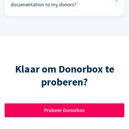
documentation to my donors?
Klaar om Donorbox te
proberen?
Probeer Donorbox