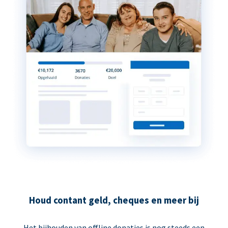
Houd contant geld, cheques en meer bij
Het bijhouden van offline donaties is nog steeds een