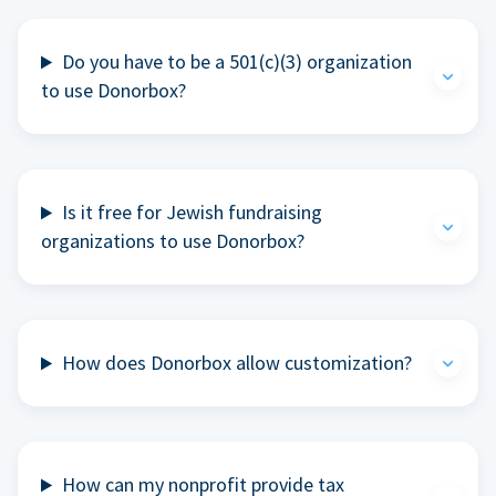
Do you have to be a 501(c)(3) organization
to use Donorbox?
Is it free for Jewish fundraising
organizations to use Donorbox?
How does Donorbox allow customization?
How can my nonprofit provide tax