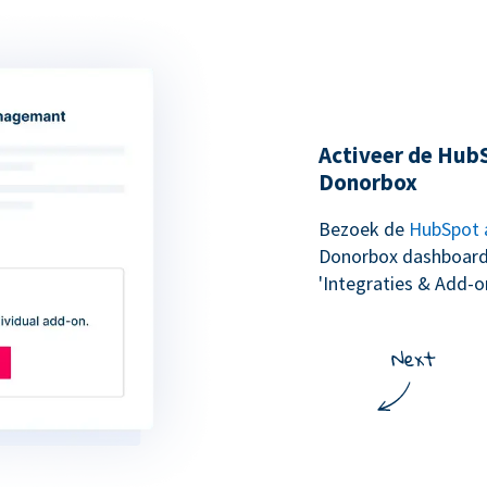
Activeer de Hub
Donorbox
Bezoek de
HubSpot 
Donorbox dashboard 
'Integraties & Add-ons