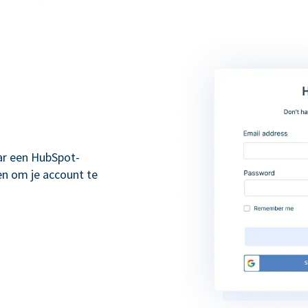
ar een HubSpot-
en om je account te