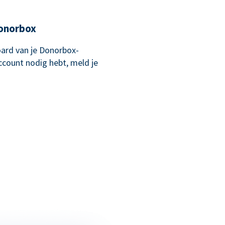
Donorbox
ard van je Donorbox-
account nodig hebt, meld je