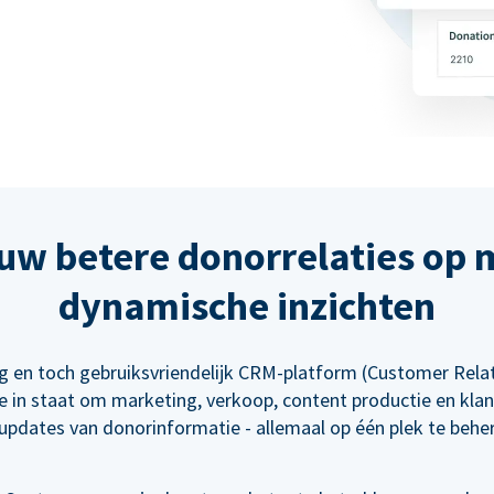
uw betere donorrelaties op 
dynamische inzichten
ig en toch gebruiksvriendelijk CRM-platform (Customer Rel
e in staat om marketing, verkoop, content productie en klan
updates van donorinformatie - allemaal op één plek te behe