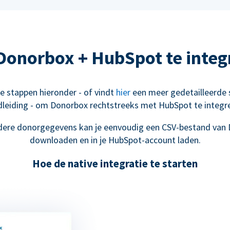
Donorbox + HubSpot te integ
le stappen hieronder - of vindt
hier
een meer gedetailleerde 
leiding - om Donorbox rechtstreeks met HubSpot te integr
dere donorgegevens kan je eenvoudig een CSV-bestand van
downloaden en in je HubSpot-account laden.
Hoe de native integratie te starten