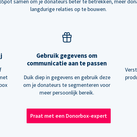
Spot samen om je donateurs beter te betrekken, meer donat
langdurige relaties op te bouwen.
j
Gebruik gegevens om
communicatie aan te passen
f
Vers
 met
Duik diep in gegevens en gebruik deze
prod
rbox
om je donateurs te segmenteren voor
meer persoonlijk bereik.
Praat met een Donorbox-expert