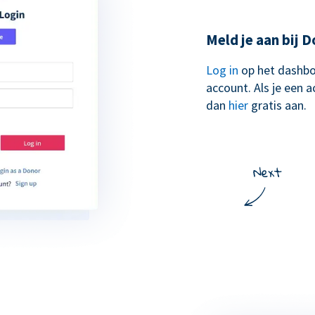
Meld je aan bij 
Log in
op het dashbo
account. Als je een 
dan
hier
gratis aan.