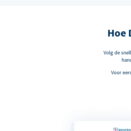
Hoe 
Volg de snel
hand
Voor eer