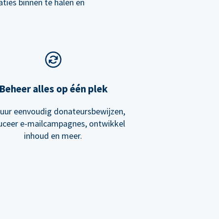
ies binnen te halen en
Beheer alles op één plek
tuur eenvoudig donateursbewijzen,
uceer e-mailcampagnes, ontwikkel
inhoud en meer.