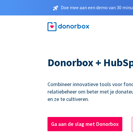
Doe mee aan een demo van 30 minut
Donorbox + HubS
Combineer innovatieve tools voor fon
relatiebeheer om beter met je donate
en ze te cultiveren.
Ga aan de slag met Donorbox