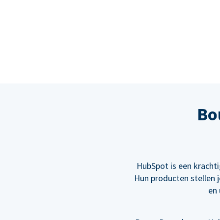
Bo
HubSpot is een kracht
Hun producten stellen j
en 