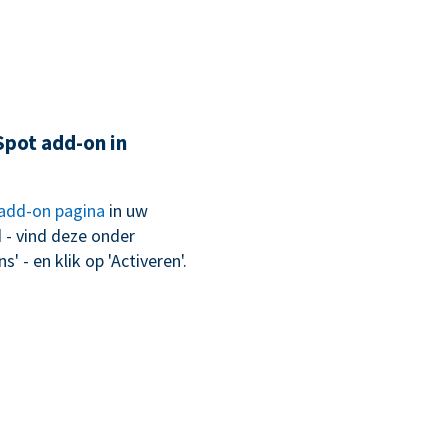
Spot add-on in
add-on pagina
in uw
- vind deze onder
' - en klik op 'Activeren'.