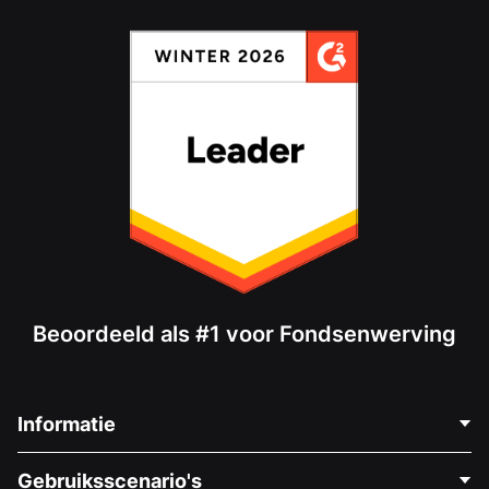
Beoordeeld als #1 voor Fondsenwerving
Informatie
Neem Contact Op
Gebruiksscenario's