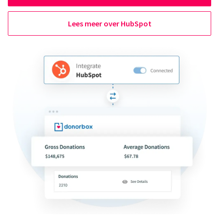
Lees meer over HubSpot