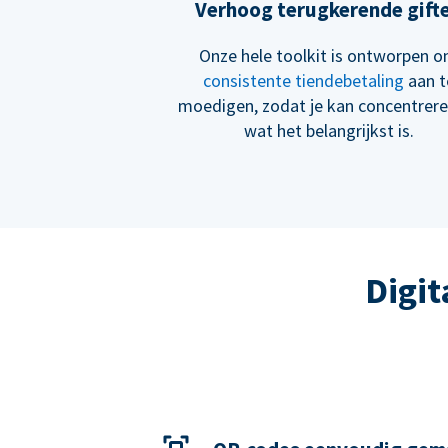
Verhoog terugkerende gift
Onze hele toolkit is ontworpen 
consistente tiendebetaling
aan t
moedigen, zodat je kan concentrer
wat het belangrijkst is.
Digit