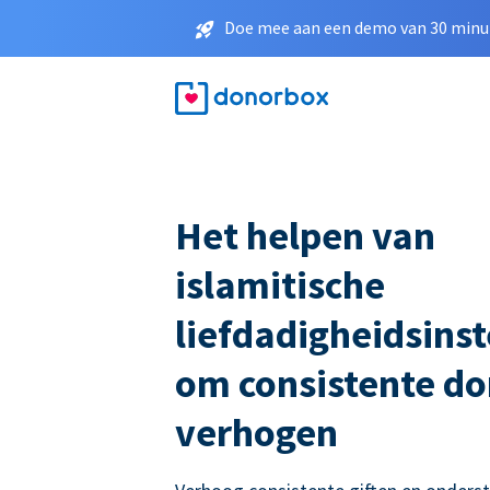
Doe mee aan een demo van 30 minut
Het helpen van
islamitische
liefdadigheidsinst
om consistente do
verhogen