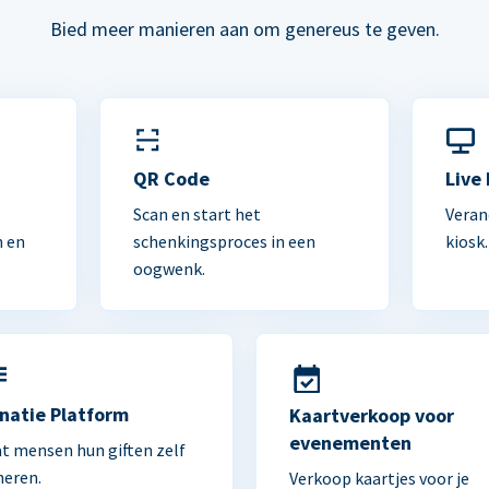
Bied meer manieren aan om genereus te geven.
n
QR Code
Live
Scan en start het
Veran
n en
schenkingsproces in een
kiosk.
oogwenk.
natie Platform
Kaartverkoop voor
evenementen
t mensen hun giften zelf
heren.
Verkoop kaartjes voor je