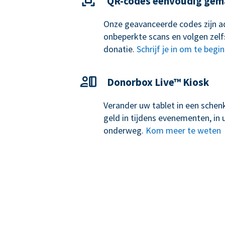
QR-codes eenvoudig gem
Onze geavanceerde codes zijn ad
onbeperkte scans en volgen zelf
donatie.
Schrijf je in om te begi
Donorbox Live™ Kiosk
Verander uw tablet in een schen
geld in tijdens evenementen, i
onderweg.
Kom meer te weten