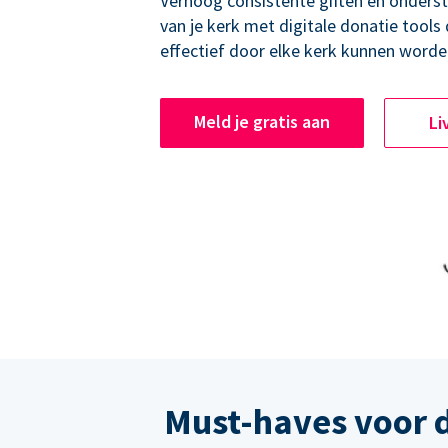
Verhoog consistente giften en onders
van je kerk met digitale donatie tools
effectief door elke kerk kunnen worde
Meld je gratis aan
Li
Must-haves voor 