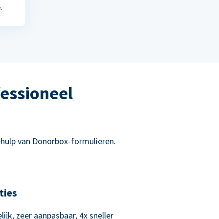
.
essioneel
hulp van Donorbox-formulieren.
ties
lijk, zeer aanpasbaar, 4x sneller