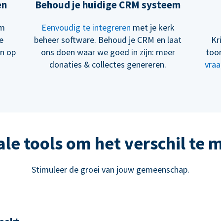
en
Behoud je huidige CRM systeem
om
Eenvoudig te integreren
met je kerk
e
beheer software. Behoud je CRM en laat
Kr
en op
ons doen waar we goed in zijn: meer
too
donaties & collectes genereren.
vraa
ale tools om het verschil te
Stimuleer de groei van jouw gemeenschap.