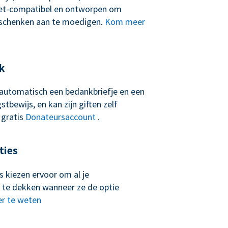
let-compatibel en ontworpen om
schenken aan te moedigen.
Kom meer
k
t automatisch een bedankbriefje en een
tbewijs, en kan zijn giften zelf
 gratis
Donateursaccount
.
ties
 kiezen ervoor om al je
 te dekken wanneer ze de optie
r te weten