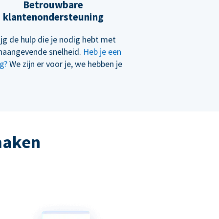
Betrouwbare
klantenondersteuning
ijg de hulp die je nodig hebt met
naangevende snelheid.
Heb je een
g?
We zijn er voor je, we hebben je
 maken