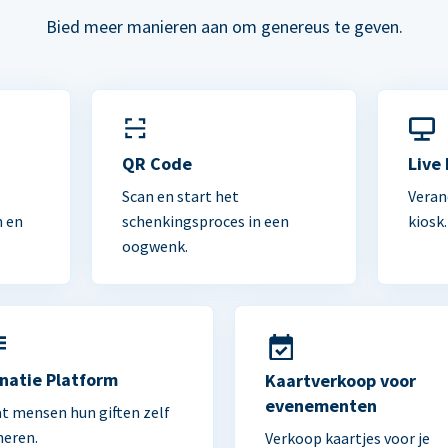
Bied meer manieren aan om genereus te geven.
n
QR Code
Live
Scan en start het
Veran
n en
schenkingsproces in een
kiosk.
oogwenk.
natie Platform
Kaartverkoop voor
evenementen
t mensen hun giften zelf
heren.
Verkoop kaartjes voor je