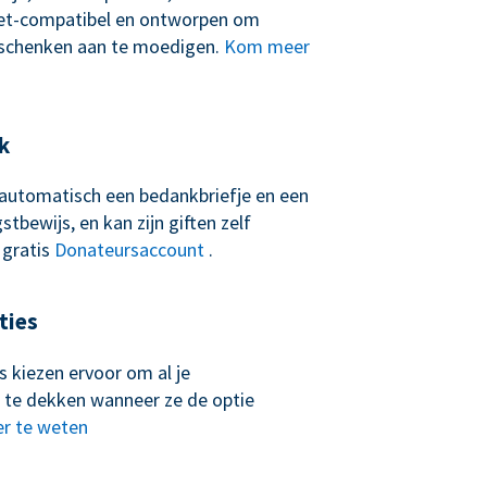
let-compatibel en ontworpen om
schenken aan te moedigen.
Kom meer
k
t automatisch een bedankbriefje en een
tbewijs, en kan zijn giften zelf
 gratis
Donateursaccount
.
ties
 kiezen ervoor om al je
 te dekken wanneer ze de optie
r te weten