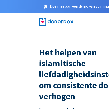
Doe mee aan een demo van 30 minut
Het helpen van
islamitische
liefdadigheidsinst
om consistente do
verhogen