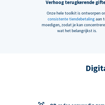
Verhoog terugkerende gift
Onze hele toolkit is ontworpen 
consistente tiendebetaling
aan t
moedigen, zodat je kan concentrer
wat het belangrijkst is.
Digit