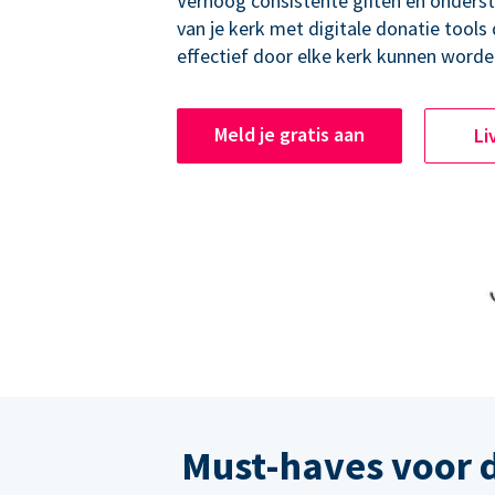
Verhoog consistente giften en onders
van je kerk met digitale donatie tools
effectief door elke kerk kunnen worde
Meld je gratis aan
Li
Must-haves voor 