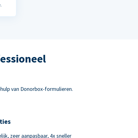
.
essioneel
hulp van Donorbox-formulieren.
ties
lijk, zeer aanpasbaar, 4x sneller