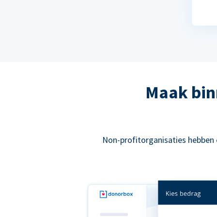
Maak bin
Non-profitorganisaties hebben