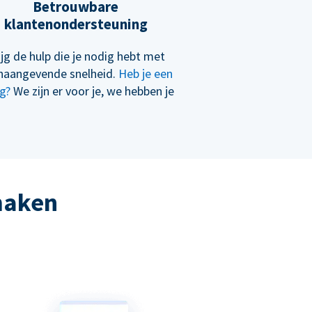
Betrouwbare
klantenondersteuning
ijg de hulp die je nodig hebt met
naangevende snelheid.
Heb je een
g?
We zijn er voor je, we hebben je
 maken