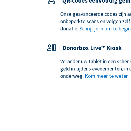
QR-codes eenvoudig gem
Onze geavanceerde codes zijn ad
onbeperkte scans en volgen zelf
donatie.
Schrijf je in om te begi
Donorbox Live™ Kiosk
Verander uw tablet in een schen
geld in tijdens evenementen, i
onderweg.
Kom meer te weten