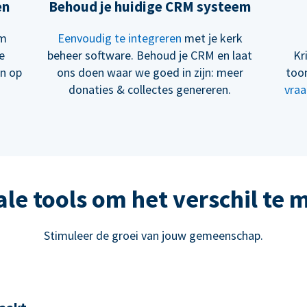
en
Behoud je huidige CRM systeem
om
Eenvoudig te integreren
met je kerk
e
beheer software. Behoud je CRM en laat
Kr
en op
ons doen waar we goed in zijn: meer
too
donaties & collectes genereren.
vraa
ale tools om het verschil te
Stimuleer de groei van jouw gemeenschap.