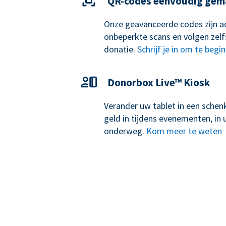
QR-codes eenvoudig gem
Onze geavanceerde codes zijn ad
onbeperkte scans en volgen zelf
donatie.
Schrijf je in om te begi
Donorbox Live™ Kiosk
Verander uw tablet in een schen
geld in tijdens evenementen, i
onderweg.
Kom meer te weten