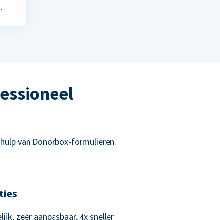
.
essioneel
hulp van Donorbox-formulieren.
ties
lijk, zeer aanpasbaar, 4x sneller