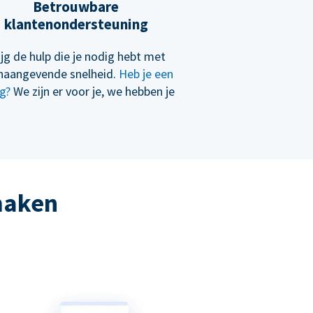
Betrouwbare
klantenondersteuning
ijg de hulp die je nodig hebt met
naangevende snelheid.
Heb je een
g?
We zijn er voor je, we hebben je
 maken