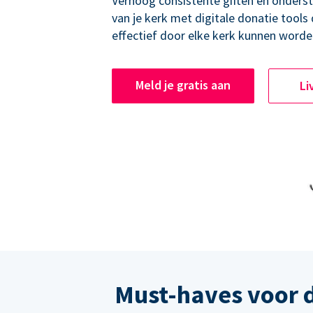
Verhoog consistente giften en onders
van je kerk met digitale donatie tools
effectief door elke kerk kunnen worde
Meld je gratis aan
Li
Must-haves voor 