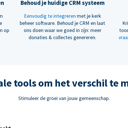
en
Behoud je huidige CRM systeem
om
Eenvoudig te integreren
met je kerk
e
beheer software. Behoud je CRM en laat
Kr
en op
ons doen waar we goed in zijn: meer
too
donaties & collectes genereren.
vraa
ale tools om het verschil te
Stimuleer de groei van jouw gemeenschap.