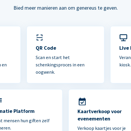
Bied meer manieren aan om genereus te geven.
n
QR Code
Live
Scan en start het
Veran
n en
schenkingsproces in een
kiosk.
oogwenk.
natie Platform
Kaartverkoop voor
evenementen
t mensen hun giften zelf
heren.
Verkoop kaartjes voor je