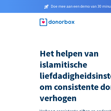
Doe mee aan een demo van 30 minut
Het helpen van
islamitische
liefdadigheidsinst
om consistente do
verhogen