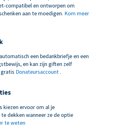
let-compatibel en ontworpen om
schenken aan te moedigen.
Kom meer
k
t automatisch een bedankbriefje en een
tbewijs, en kan zijn giften zelf
 gratis
Donateursaccount
.
ties
 kiezen ervoor om al je
 te dekken wanneer ze de optie
r te weten