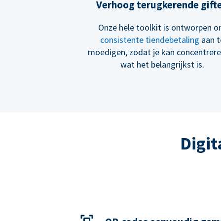
Verhoog terugkerende gift
Onze hele toolkit is ontworpen 
consistente tiendebetaling
aan t
moedigen, zodat je kan concentrer
wat het belangrijkst is.
Digit