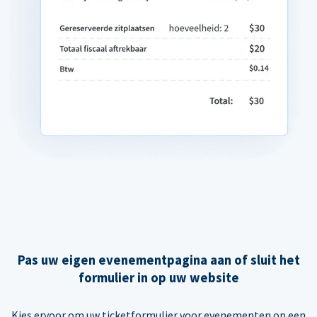
Pas uw eigen evenementpagina aan of sluit het
formulier in op uw website
Kies ervoor om uw ticketformulier voor evenementen op een