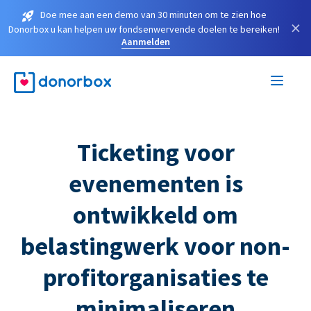
Doe mee aan een demo van 30 minuten om te zien hoe
×
Donorbox u kan helpen uw fondsenwervende doelen te bereiken!
Aanmelden
Ticketing voor
evenementen is
ontwikkeld om
belastingwerk voor non-
profitorganisaties te
minimaliseren