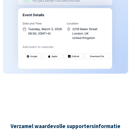
Verzamel waardevolle supportersinformatie