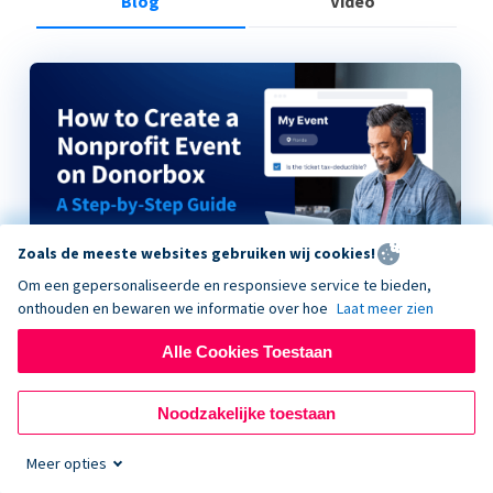
Blog
Video
Zoals de meeste websites gebruiken wij cookies!
Om een gepersonaliseerde en responsieve service te bieden,
onthouden en bewaren we informatie over hoe
Laat meer zien
Alle Cookies Toestaan
How to Create a Nonprofit Event on Donorbox
Noodzakelijke toestaan
Meer opties