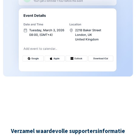
Verzamel waardevolle supportersinformatie