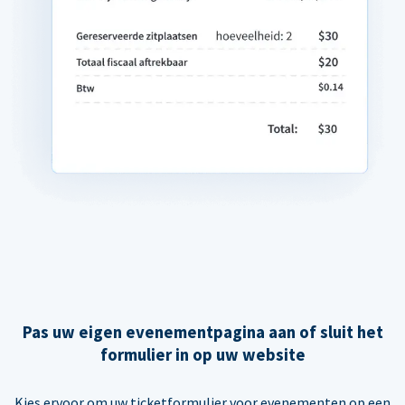
Pas uw eigen evenementpagina aan of sluit het
formulier in op uw website
Kies ervoor om uw ticketformulier voor evenementen op een