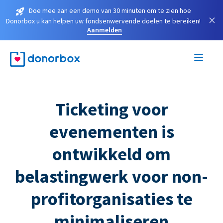
Doe mee aan een demo van 30 minuten om te zien hoe
×
Donorbox u kan helpen uw fondsenwervende doelen te bereiken!
Aanmelden
Ticketing voor
evenementen is
ontwikkeld om
belastingwerk voor non-
profitorganisaties te
minimaliseren