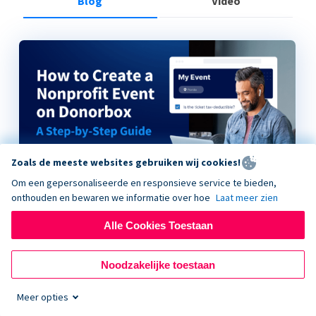
Blog
Video
Zoals de meeste websites gebruiken wij cookies!
Om een gepersonaliseerde en responsieve service te bieden,
onthouden en bewaren we informatie over hoe
Laat meer zien
Alle Cookies Toestaan
How to Create a Nonprofit Event on Donorbox
Noodzakelijke toestaan
Meer opties