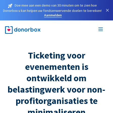
Doe mee aan een demo van 30 minuten om te zien hoe
×
Donorbox u kan helpen uw fondsenwervende doelen te bereiken!
Aanmelden
Ticketing voor
evenementen is
ontwikkeld om
belastingwerk voor non-
profitorganisaties te
minimaliseren