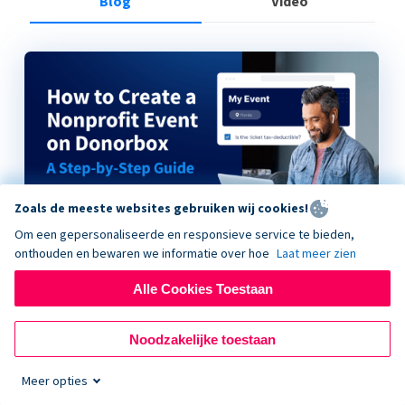
Blog
Video
Zoals de meeste websites gebruiken wij cookies!
Om een gepersonaliseerde en responsieve service te bieden,
onthouden en bewaren we informatie over hoe
Laat meer zien
Alle Cookies Toestaan
How to Create a Nonprofit Event on Donorbox
Noodzakelijke toestaan
Meer opties