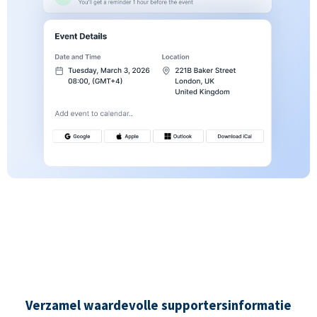
Verzamel waardevolle supportersinformatie