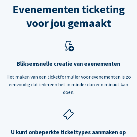
Evenementen ticketing
voor jou gemaakt
Bliksemsnelle creatie van evenementen
Het maken van een ticketformulier voor evenementen is zo
eenvoudig dat iedereen het in minder dan een minuut kan
doen.
U kunt onbeperkte tickettypes aanmaken op