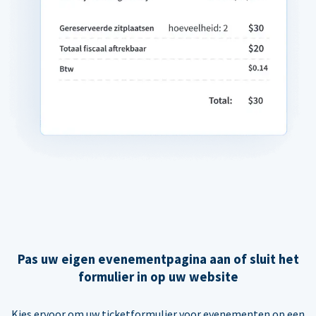
Pas uw eigen evenementpagina aan of sluit het
formulier in op uw website
Kies ervoor om uw ticketformulier voor evenementen op een