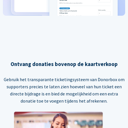
Ontvang donaties bovenop de kaartverkoop
Gebruik het transparante ticketingsysteem van Donorbox om
supporters precies te laten zien hoeveel van hun ticket een
directe bijdrage is en bied de mogelijkheid om een extra
donatie toe te voegen tijdens het afrekenen.