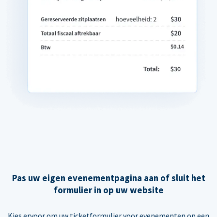
Pas uw eigen evenementpagina aan of sluit het
formulier in op uw website
Kies ervoor om uw ticketformulier voor evenementen op een