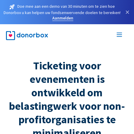
Doe mee aan een demo van 30 minuten om te zien hoe
×
Donorbox u kan helpen uw fondsenwervende doelen te bereiken!
Aanmelden
Ticketing voor
evenementen is
ontwikkeld om
belastingwerk voor non-
profitorganisaties te
minimaliseren