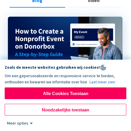
Blog
Video
Zoals de meeste websites gebruiken wij cookies!
Om een gepersonaliseerde en responsieve service te bieden,
onthouden en bewaren we informatie over hoe
Laat meer zien
Alle Cookies Toestaan
How to Create a Nonprofit Event on Donorbox
Noodzakelijke toestaan
Meer opties