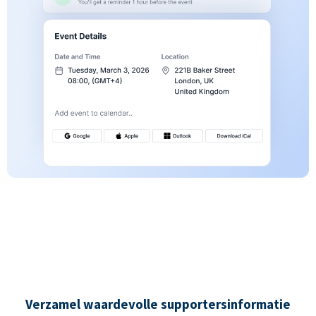
Verzamel waardevolle supportersinformatie