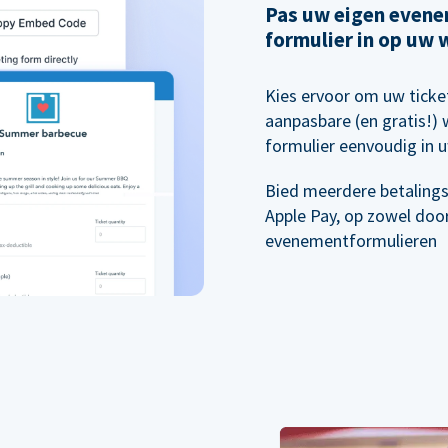
Pas uw eigen evenem
formulier in op uw 
Kies ervoor om uw tick
aanpasbare (en gratis!) 
formulier eenvoudig in u
Bied meerdere betalings
Apple Pay, op zowel doo
evenementformulieren