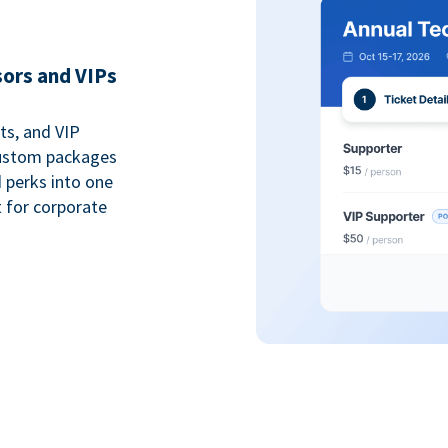
sors and VIPs
ts, and VIP
custom packages
 perks into one
 for corporate