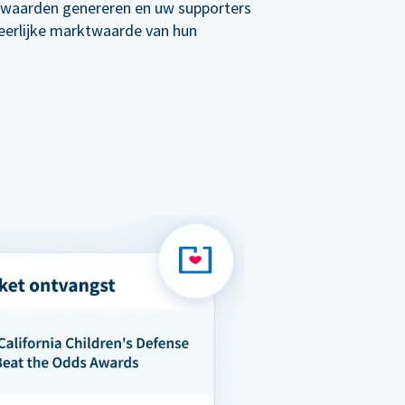
re waarden genereren en uw supporters
 eerlijke marktwaarde van hun