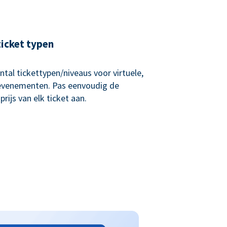
ticket typen
tal tickettypen/niveaus voor virtuele,
 evenementen. Pas eenvoudig de
rijs van elk ticket aan.