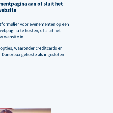
entpagina aan of sluit het
website
etformulier voor evenementen op een
webpagina te hosten, of sluit het
w website in.
opties, waaronder creditcards en
r Donorbox gehoste als ingesloten