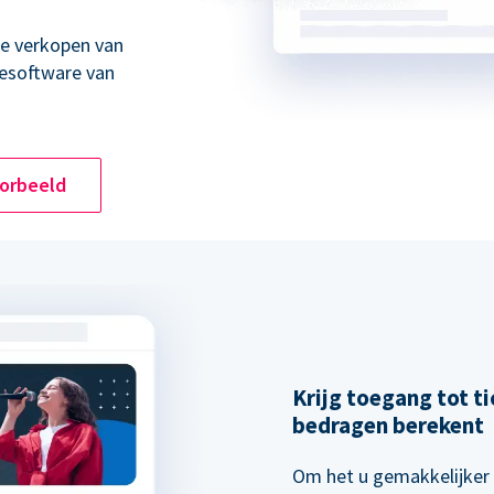
ne verkopen van
esoftware van
oorbeeld
Krijg toegang tot ti
bedragen berekent
Om het u gemakkelijker 