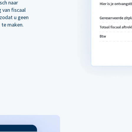
sch naar
 van fiscaal
 zodat u geen
t te maken.