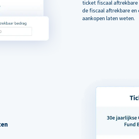
ticket fiscaal aftrekba
de fiscaal aftrekbare en
aankopen laten weten.
ten