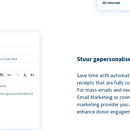
Stuur gepersonalis
Save time with automat
receipts that are fully 
For mass emails and new
Email Marketing or conn
marketing provider you a
enhance donor engagem