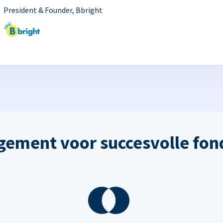
President & Founder, Bbright
ement voor succesvolle fon