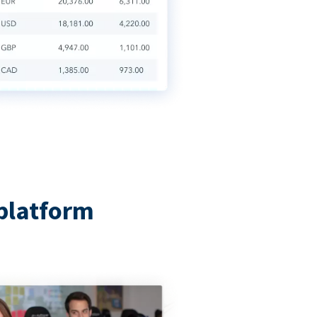
platform