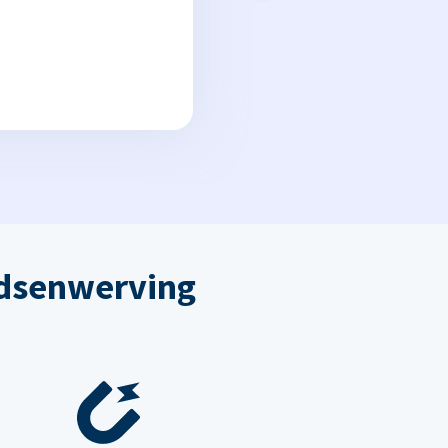
dsenwerving