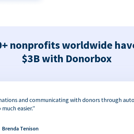
+ nonprofits worldwide hav
$3B with Donorbox
nations and communicating with donors through auto
 much easier.”
Brenda Tenison