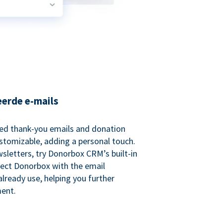
eerde e-mails
ed thank-you emails and donation
customizable, adding a personal touch.
sletters, try Donorbox CRM’s built-in
ect Donorbox with the email
lready use, helping you further
ent.