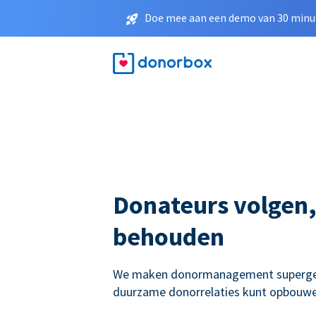
Doe mee aan een demo van 30 minut
Donateurs volgen,
behouden
We maken donormanagement supergema
duurzame donorrelaties kunt opbouwe