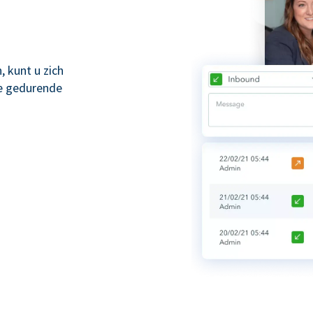
 kunt u zich
ze gedurende