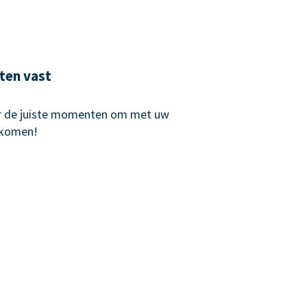
ten vast
r de juiste momenten om met uw
 komen!