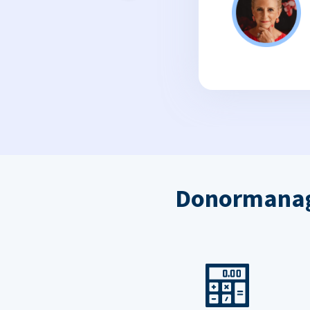
Donormanag