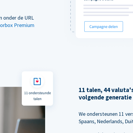
en onder de URL
orbox Premium
11 talen, 44 valuta
volgende generatie
We ondersteunen 11 vers
Spaans, Nederlands, Dui