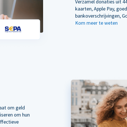
Verzamel donaties uit 44
kaarten, Apple Pay, goe
bankoverschrijvingen, G
Kom meer te weten
taat om geld
liseren om hun
ffectieve