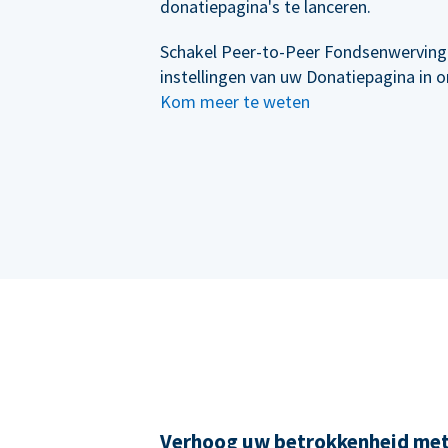
donatiepagina's te lanceren.
Schakel Peer-to-Peer Fondsenwerving
instellingen van uw Donatiepagina in 
Kom meer te weten
Verhoog uw betrokkenheid me