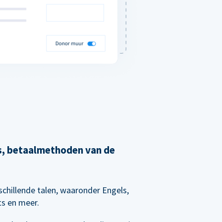
's, betaalmethoden van de
chillende talen, waaronder Engels,
ts en meer.