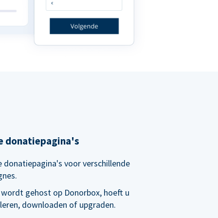
e donatiepagina's
 donatiepagina's voor verschillende
gnes.
 wordt gehost op Donorbox, hoeft u
alleren, downloaden of upgraden.