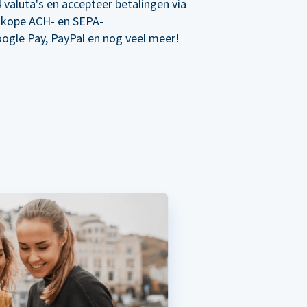
 valuta's en accepteer betalingen via
dkope ACH- en SEPA-
oogle Pay, PayPal en nog veel meer!