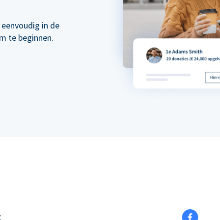
 eenvoudig in de
om te beginnen.
t