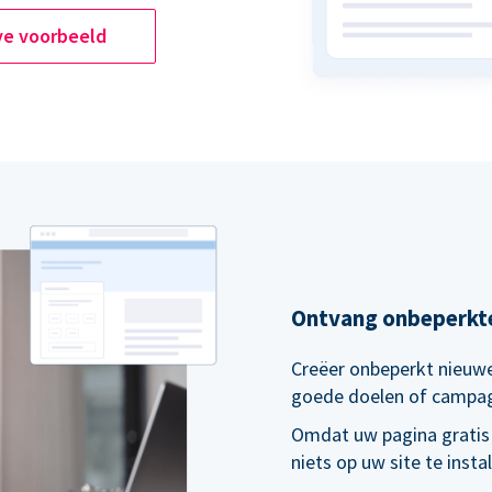
ve voorbeeld
Ontvang onbeperkt
Creëer onbeperkt nieuwe
goede doelen of campa
Omdat uw pagina gratis
niets op uw site te inst