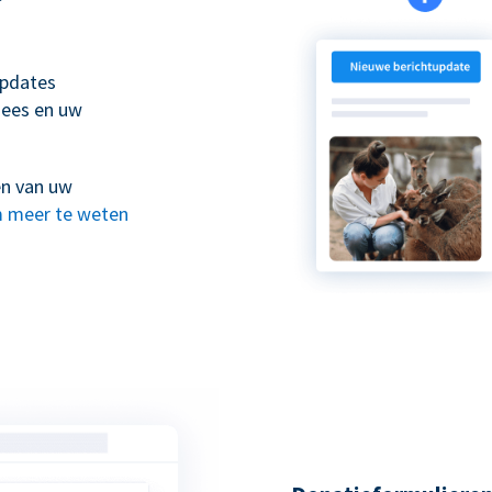
updates
nees en uw
en van uw
 meer te weten