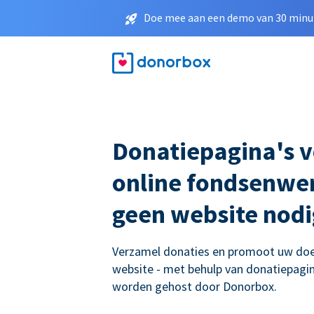
Doe mee aan een demo van 30 minut
Donatiepagina's 
online fondsenwer
geen website nodi
Verzamel donaties en promoot uw doe
website - met behulp van donatiepagina
worden gehost door Donorbox.