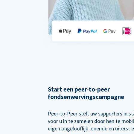
Start een peer-to-peer
fondsenwervingscampagne
Peer-to-Peer stelt uw supporters in s
voor u in te zamelen door hen te mobi
eigen ongelooflijk lonende en uiterst e