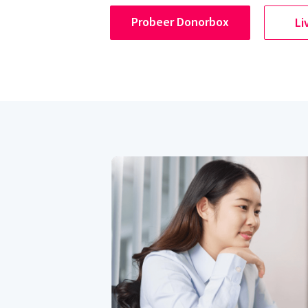
Probeer Donorbox
Li