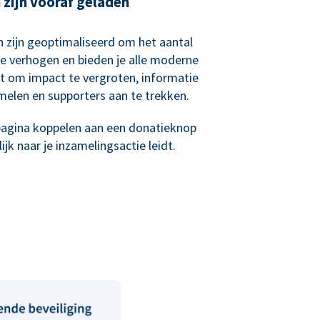
zijn vooraf geladen
 zijn geoptimaliseerd om het aantal
e verhogen en bieden je alle moderne
bt om impact te vergroten, informatie
melen en supporters aan te trekken.
epagina koppelen aan een donatieknop
jk naar je inzamelingsactie leidt.