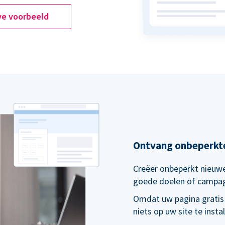
ve voorbeeld
Ontvang onbeperkt
Creëer onbeperkt nieuwe
goede doelen of campa
Omdat uw pagina gratis
niets op uw site te inst