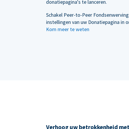
donatiepagina's te lanceren.
Schakel Peer-to-Peer Fondsenwerving
instellingen van uw Donatiepagina in 
Kom meer te weten
Verhoog uw betrokkenheid me