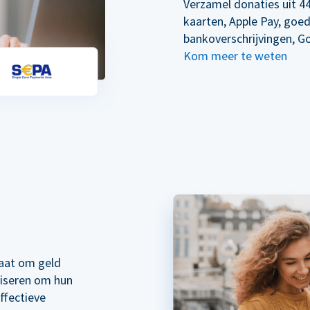
Verzamel donaties uit 44
kaarten, Apple Pay, goe
bankoverschrijvingen, G
Kom meer te weten
taat om geld
liseren om hun
ffectieve