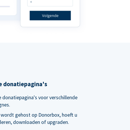
e donatiepagina's
 donatiepagina's voor verschillende
gnes.
 wordt gehost op Donorbox, hoeft u
alleren, downloaden of upgraden.