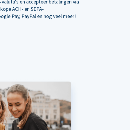
 valuta's en accepteer betalingen via
dkope ACH- en SEPA-
oogle Pay, PayPal en nog veel meer!