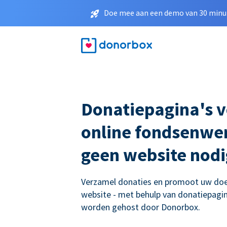
Doe mee aan een demo van 30 minut
Donatiepagina's 
online fondsenwer
geen website nodi
Verzamel donaties en promoot uw doe
website - met behulp van donatiepagina
worden gehost door Donorbox.