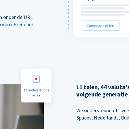
en onder de URL
orbox Premium
11 talen, 44 valuta
volgende generatie
We ondersteunen 11 vers
Spaans, Nederlands, Dui