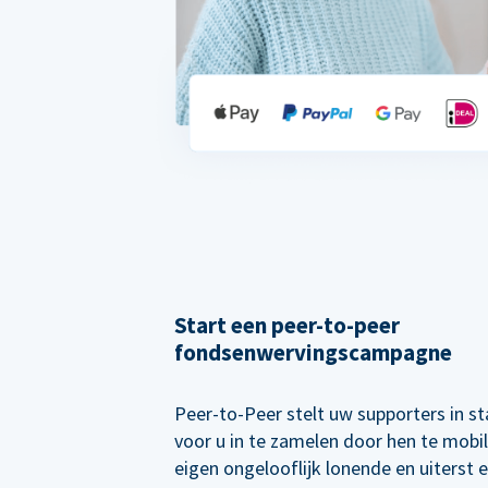
Start een peer-to-peer
fondsenwervingscampagne
Peer-to-Peer stelt uw supporters in s
voor u in te zamelen door hen te mobi
eigen ongelooflijk lonende en uiterst e