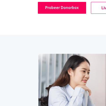
Probeer Donorbox
Li