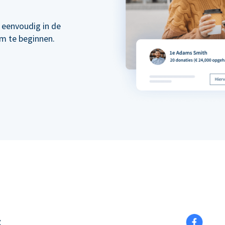
 eenvoudig in de
om te beginnen.
t