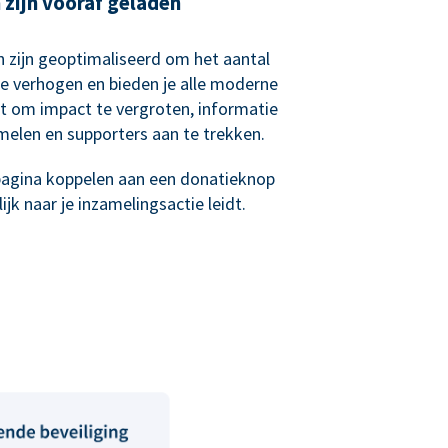
zijn vooraf geladen
 zijn geoptimaliseerd om het aantal
e verhogen en bieden je alle moderne
bt om impact te vergroten, informatie
melen en supporters aan te trekken.
epagina koppelen aan een donatieknop
jk naar je inzamelingsactie leidt.