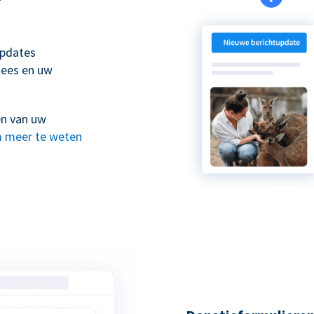
updates
nees en uw
en van uw
 meer te weten