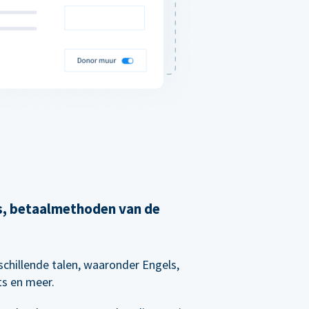
's, betaalmethoden van de
chillende talen, waaronder Engels,
ts en meer.