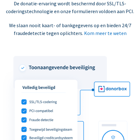
De donatie-ervaring wordt beschermd door SSL/TLS-
coderingstechnologie en onze formulieren voldoen aan PCI.
We slaan nooit kaart- of bankgegevens op en bieden 24/7
fraudedetectie tegen oplichters.
Kom meer te weten