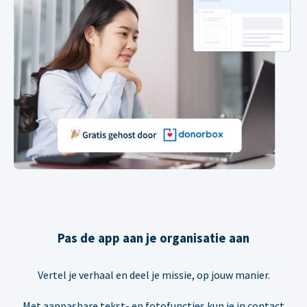
Pas de app aan je organisatie aan
Vertel je verhaal en deel je missie, op jouw manier.
Met aanpasbare tekst- en fotofuncties kun je in contact