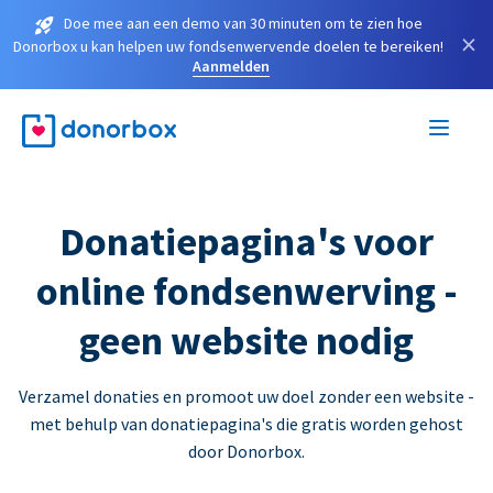
Doe mee aan een demo van 30 minuten om te zien hoe
×
Donorbox u kan helpen uw fondsenwervende doelen te bereiken!
Aanmelden
Donatiepagina's voor
online fondsenwerving -
geen website nodig
Verzamel donaties en promoot uw doel zonder een website -
met behulp van donatiepagina's die gratis worden gehost
door Donorbox.