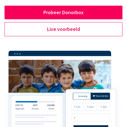
Probeer Donorbox
Live voorbeeld