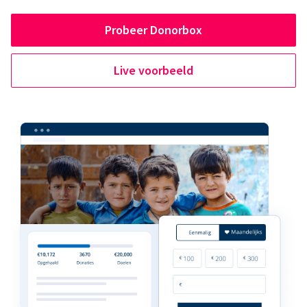
Probeer Donorbox
Live voorbeeld