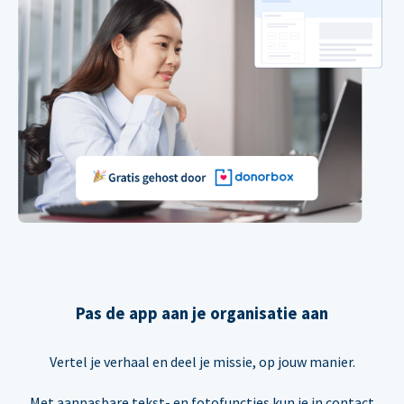
Pas de app aan je organisatie aan
Vertel je verhaal en deel je missie, op jouw manier.
Met aanpasbare tekst- en fotofuncties kun je in contact