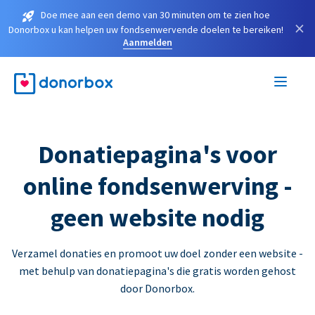
Doe mee aan een demo van 30 minuten om te zien hoe
×
Donorbox u kan helpen uw fondsenwervende doelen te bereiken!
Aanmelden
Donatiepagina's voor
online fondsenwerving -
geen website nodig
Verzamel donaties en promoot uw doel zonder een website -
met behulp van donatiepagina's die gratis worden gehost
door Donorbox.