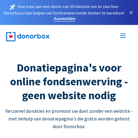
Doe mee aan een demo van 30 minuten om te zien hoe
×
Donorbox u kan helpen uw fondsenwervende doelen te bereiken!
Aanmelden
Donatiepagina's voor
online fondsenwerving -
geen website nodig
Verzamel donaties en promoot uw doel zonder een website -
met behulp van donatiepagina's die gratis worden gehost
door Donorbox.