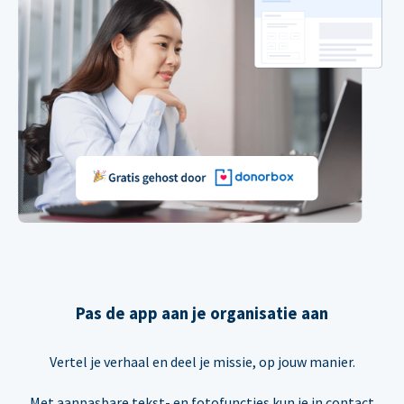
Pas de app aan je organisatie aan
Vertel je verhaal en deel je missie, op jouw manier.
Met aanpasbare tekst- en fotofuncties kun je in contact