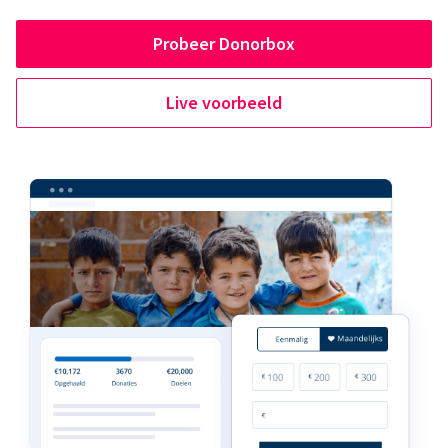
Probeer Donorbox
Live voorbeeld