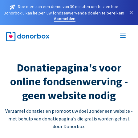
Doe mee aan een demo van 30 minuten om te zien hoe
×
Donorbox u kan helpen uw fondsenwervende doelen te bereiken!
Aanmelden
Donatiepagina's voor
online fondsenwerving -
geen website nodig
Verzamel donaties en promoot uw doel zonder een website -
met behulp van donatiepagina's die gratis worden gehost
door Donorbox.