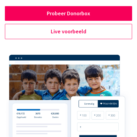
Probeer Donorbox
Live voorbeeld