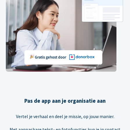
Pas de app aan je organisatie aan
Vertel je verhaal en deel je missie, op jouw manier.
Met aanpasbare tekst- en fotofuncties kun je in contact