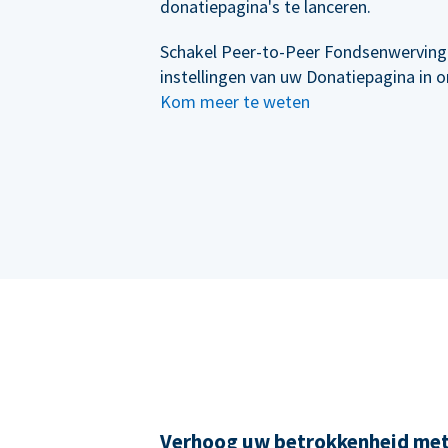
donatiepagina's te lanceren.
Schakel Peer-to-Peer Fondsenwerving
instellingen van uw Donatiepagina in 
Kom meer te weten
Verhoog uw betrokkenheid me