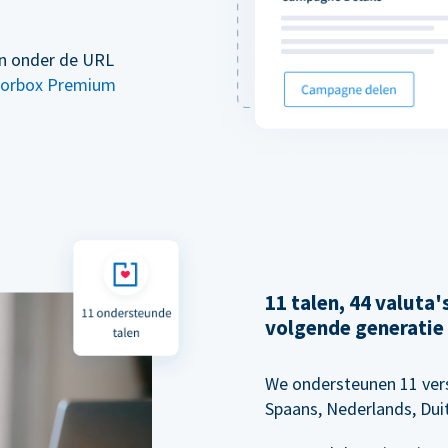
en onder de URL
orbox Premium
11 talen, 44 valuta
volgende generatie
We ondersteunen 11 vers
Spaans, Nederlands, Dui