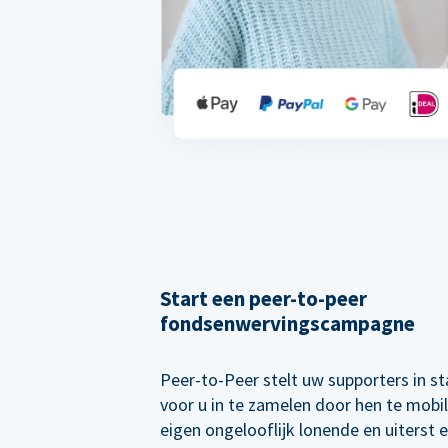
Start een peer-to-peer
fondsenwervingscampagne
Peer-to-Peer stelt uw supporters in s
voor u in te zamelen door hen te mobi
eigen ongelooflijk lonende en uiterst e