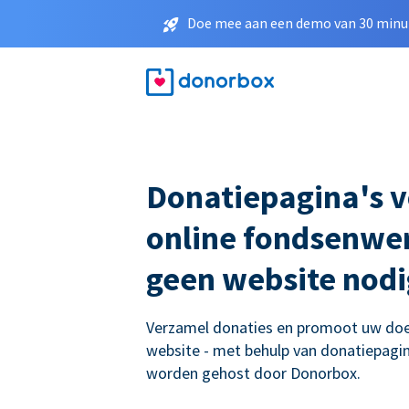
Doe mee aan een demo van 30 minut
Donatiepagina's 
online fondsenwer
geen website nodi
Verzamel donaties en promoot uw doe
website - met behulp van donatiepagina
worden gehost door Donorbox.