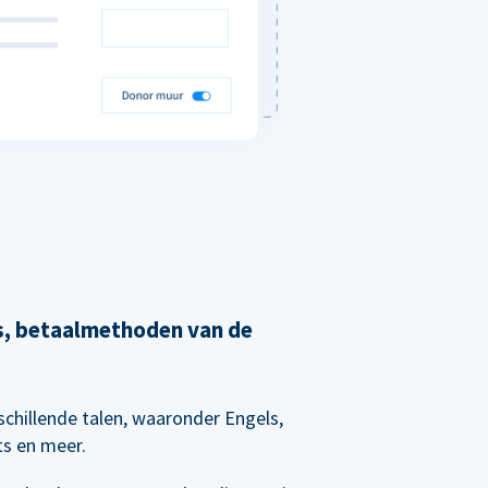
's, betaalmethoden van de
chillende talen, waaronder Engels,
ts en meer.