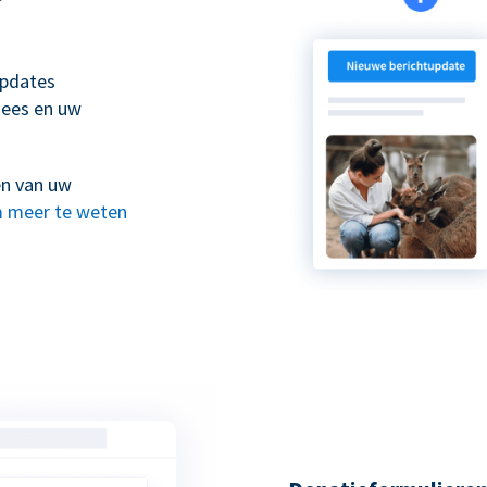
updates
nees en uw
en van uw
 meer te weten