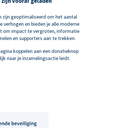
zijn vooraf geladen
 zijn geoptimaliseerd om het aantal
e verhogen en bieden je alle moderne
bt om impact te vergroten, informatie
melen en supporters aan te trekken.
epagina koppelen aan een donatieknop
jk naar je inzamelingsactie leidt.