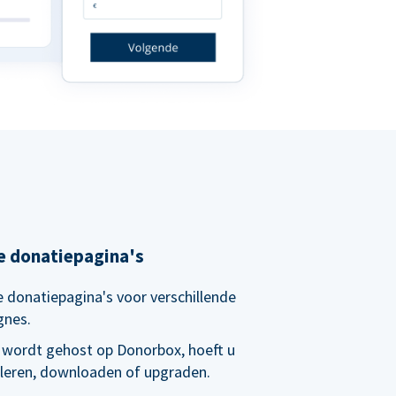
e donatiepagina's
 donatiepagina's voor verschillende
gnes.
 wordt gehost op Donorbox, hoeft u
alleren, downloaden of upgraden.