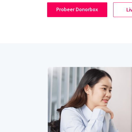
Probeer Donorbox
Li