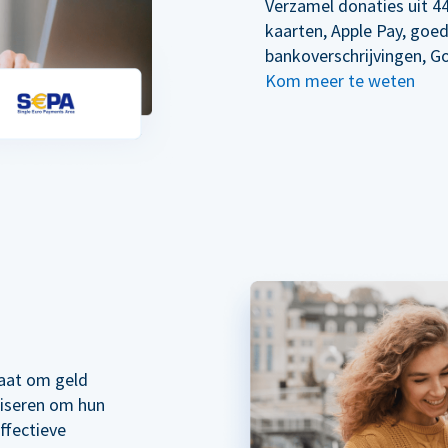
Verzamel donaties uit 44
kaarten, Apple Pay, goe
bankoverschrijvingen, G
Kom meer te weten
taat om geld
liseren om hun
ffectieve