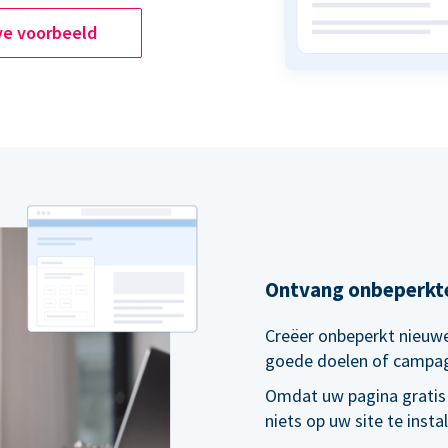
ve voorbeeld
Ontvang onbeperkt
Creëer onbeperkt nieuwe
goede doelen of campa
Omdat uw pagina gratis
niets op uw site te inst