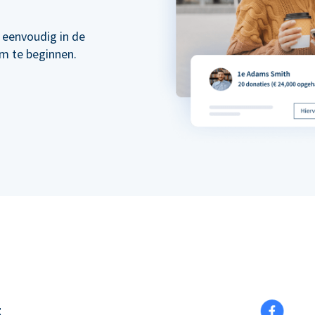
 eenvoudig in de
om te beginnen.
t