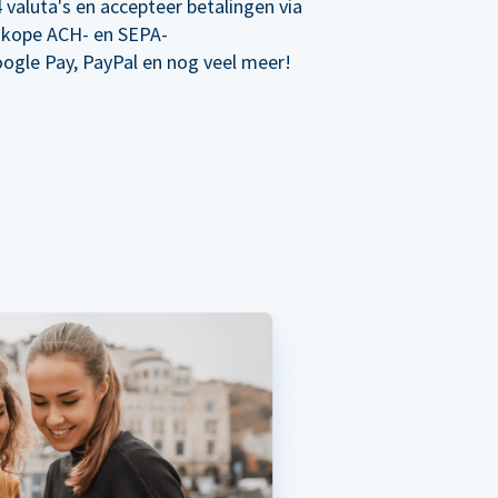
 valuta's en accepteer betalingen via
dkope ACH- en SEPA-
oogle Pay, PayPal en nog veel meer!