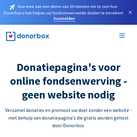
Doe mee aan een demo van 30 minuten om te zien hoe
×
Donorbox u kan helpen uw fondsenwervende doelen te bereiken!
Aanmelden
Donatiepagina's voor
online fondsenwerving -
geen website nodig
Verzamel donaties en promoot uw doel zonder een website -
met behulp van donatiepagina's die gratis worden gehost
door Donorbox.