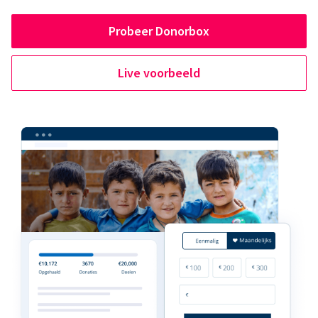
Probeer Donorbox
Live voorbeeld