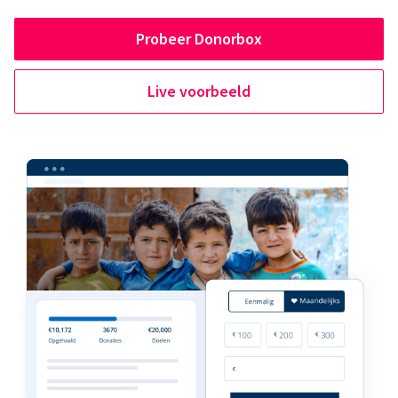
Probeer Donorbox
Live voorbeeld