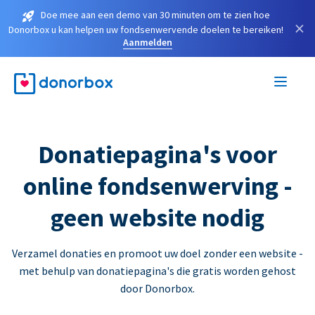
Doe mee aan een demo van 30 minuten om te zien hoe
×
Donorbox u kan helpen uw fondsenwervende doelen te bereiken!
Aanmelden
Donatiepagina's voor
online fondsenwerving -
geen website nodig
Verzamel donaties en promoot uw doel zonder een website -
met behulp van donatiepagina's die gratis worden gehost
door Donorbox.