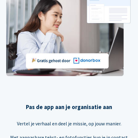
Pas de app aan je organisatie aan
Vertel je verhaal en deel je missie, op jouw manier.
Met aanpasbare tekst- en fotofuncties kun je in contact