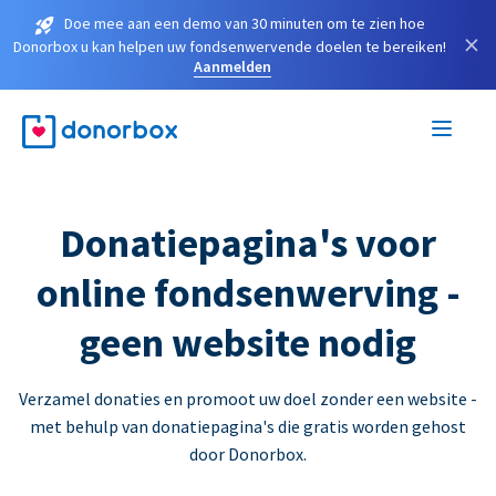
Doe mee aan een demo van 30 minuten om te zien hoe
×
Donorbox u kan helpen uw fondsenwervende doelen te bereiken!
Aanmelden
Donatiepagina's voor
online fondsenwerving -
geen website nodig
Verzamel donaties en promoot uw doel zonder een website -
met behulp van donatiepagina's die gratis worden gehost
door Donorbox.