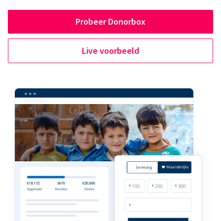
Probeer Donorbox
Live voorbeeld