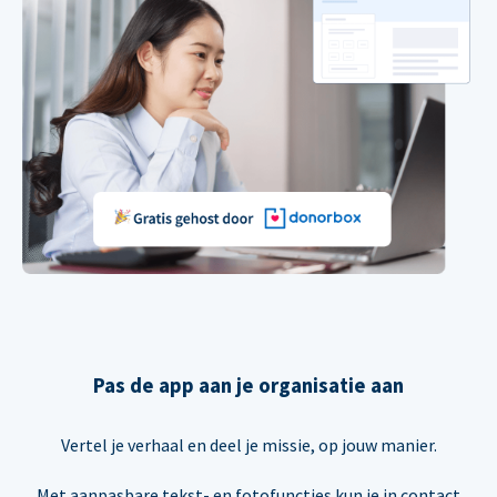
Pas de app aan je organisatie aan
Vertel je verhaal en deel je missie, op jouw manier.
Met aanpasbare tekst- en fotofuncties kun je in contact