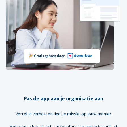
Pas de app aan je organisatie aan
Vertel je verhaal en deel je missie, op jouw manier.
Met aanpasbare tekst- en fotofuncties kun je in contact