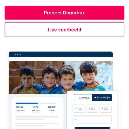
Probeer Donorbox
Live voorbeeld