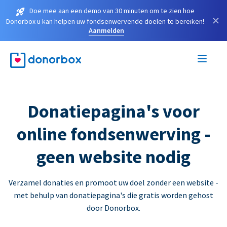
Doe mee aan een demo van 30 minuten om te zien hoe
×
Donorbox u kan helpen uw fondsenwervende doelen te bereiken!
Aanmelden
Donatiepagina's voor
online fondsenwerving -
geen website nodig
Verzamel donaties en promoot uw doel zonder een website -
met behulp van donatiepagina's die gratis worden gehost
door Donorbox.