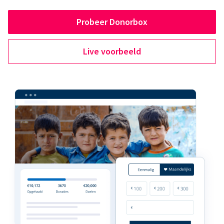
Probeer Donorbox
Live voorbeeld