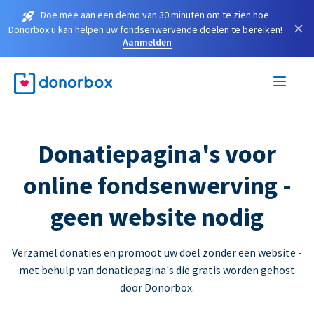
Doe mee aan een demo van 30 minuten om te zien hoe
×
Donorbox u kan helpen uw fondsenwervende doelen te bereiken!
Aanmelden
Donatiepagina's voor
online fondsenwerving -
geen website nodig
Verzamel donaties en promoot uw doel zonder een website -
met behulp van donatiepagina's die gratis worden gehost
door Donorbox.