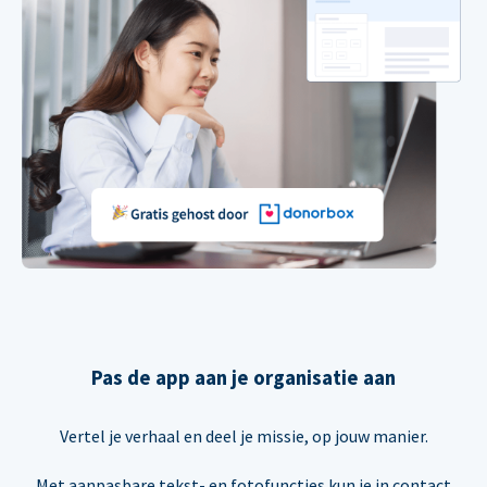
Pas de app aan je organisatie aan
Vertel je verhaal en deel je missie, op jouw manier.
Met aanpasbare tekst- en fotofuncties kun je in contact