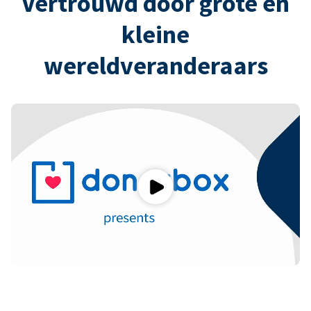
Vertrouwd door grote en
kleine
wereldveranderaars
Play