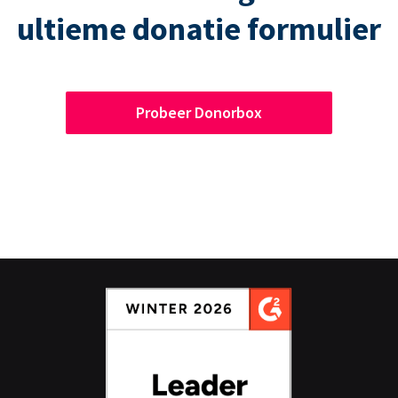
ultieme donatie formulier
Probeer Donorbox