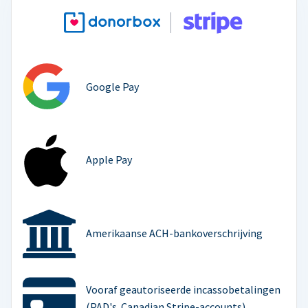
Google Pay
Apple Pay
Amerikaanse ACH-bankoverschrijving
Vooraf geautoriseerde incassobetalingen
(PAD's. Canadian Stripe-accounts)