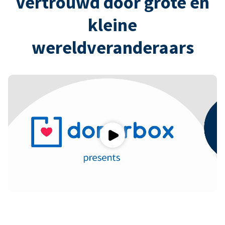
Vertrouwd door grote en
kleine
wereldveranderaars
Play