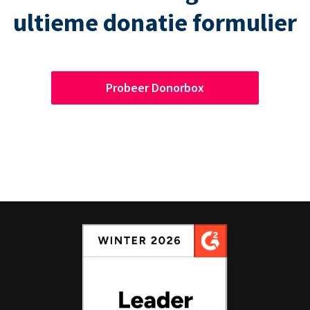
ultieme donatie formulier
Probeer Donorbox