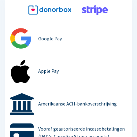
Google Pay
Apple Pay
Amerikaanse ACH-bankoverschrijving
Vooraf geautoriseerde incassobetalingen
(PAD's. Canadian Stripe-accounts)