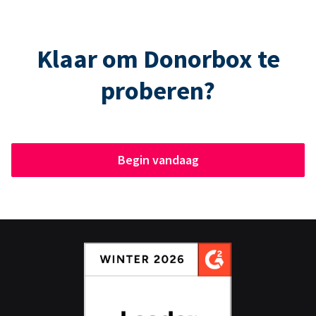
Klaar om Donorbox te
proberen?
Begin vandaag