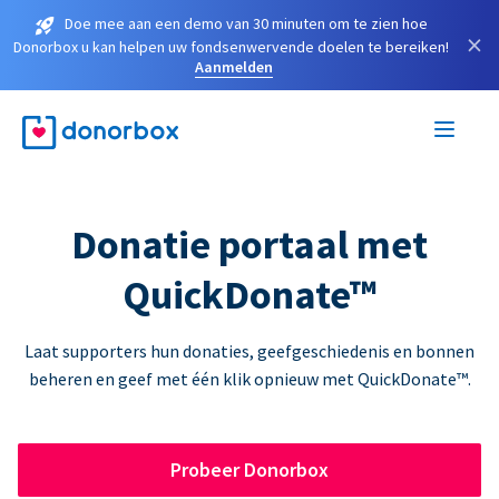
Doe mee aan een demo van 30 minuten om te zien hoe
×
Donorbox u kan helpen uw fondsenwervende doelen te bereiken!
Aanmelden
Donatie portaal met
QuickDonate™
Laat supporters hun donaties, geefgeschiedenis en bonnen
beheren en geef met één klik opnieuw met QuickDonate™.
Probeer Donorbox