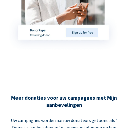
Meer donaties voor uw campagnes met Mijn
aanbevelingen
Uw campagnes worden aan uw donateurs getoond als '
Donatie-aanbevelingen ' wanneer ze inloggen op hun