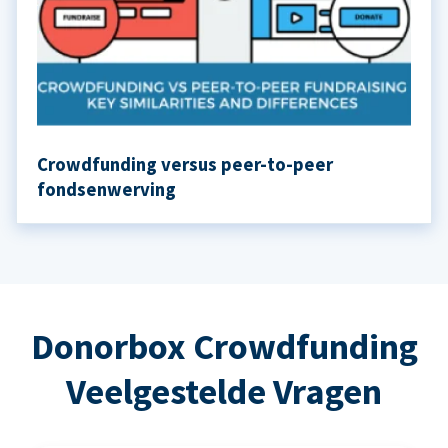
Crowdfunding versus peer-to-peer
fondsenwerving
Donorbox Crowdfunding
Veelgestelde Vragen