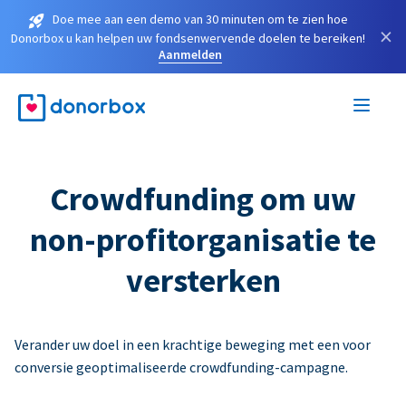
Doe mee aan een demo van 30 minuten om te zien hoe
×
Donorbox u kan helpen uw fondsenwervende doelen te bereiken!
Aanmelden
Crowdfunding om uw
non-profitorganisatie te
versterken
Verander uw doel in een krachtige beweging met een voor
conversie geoptimaliseerde crowdfunding-campagne.