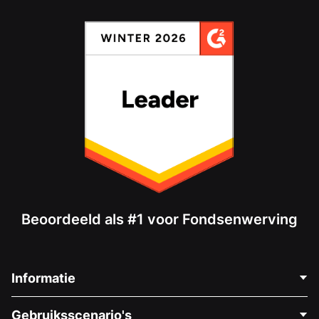
Beoordeeld als #1 voor Fondsenwerving
Informatie
Neem Contact Op
Gebruiksscenario's