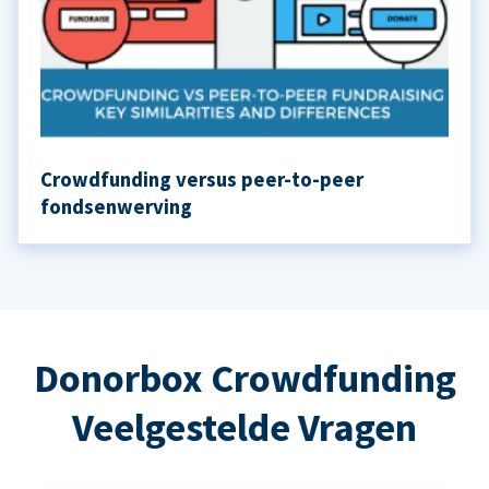
Crowdfunding versus peer-to-peer
fondsenwerving
Donorbox Crowdfunding
Veelgestelde Vragen