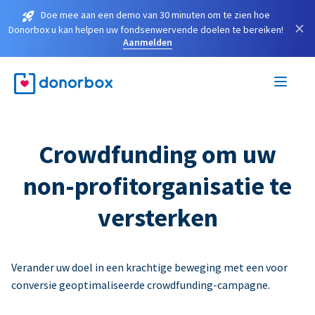
Doe mee aan een demo van 30 minuten om te zien hoe
×
Donorbox u kan helpen uw fondsenwervende doelen te bereiken!
Aanmelden
Crowdfunding om uw
non-profitorganisatie te
versterken
Verander uw doel in een krachtige beweging met een voor
conversie geoptimaliseerde crowdfunding-campagne.