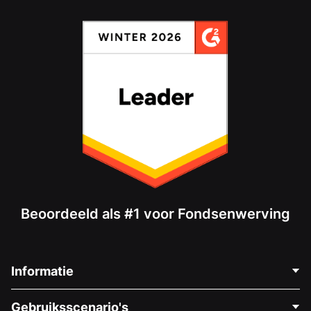
Beoordeeld als #1 voor Fondsenwerving
Informatie
Neem Contact Op
Gebruiksscenario's