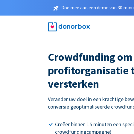
Doe mee aan een demo van 30 minut
Crowdfunding om
profitorganisatie 
versterken
Verander uw doel in een krachtige be
conversie geoptimaliseerde crowdfu
Creëer binnen 15 minuten een speci
crowdfundingcampagne!