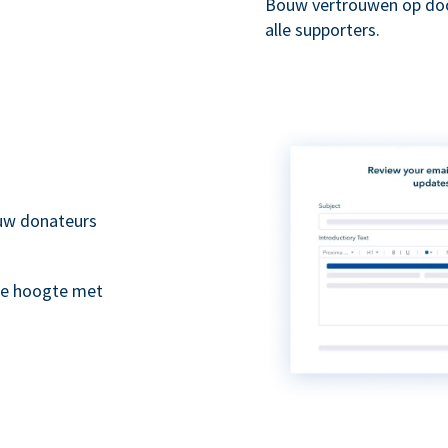
Bouw vertrouwen op doo
alle supporters.
 uw donateurs
de hoogte met