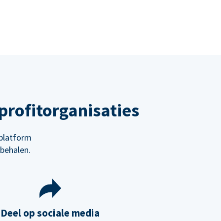
rofitorganisaties
platform
behalen.
Deel op sociale media