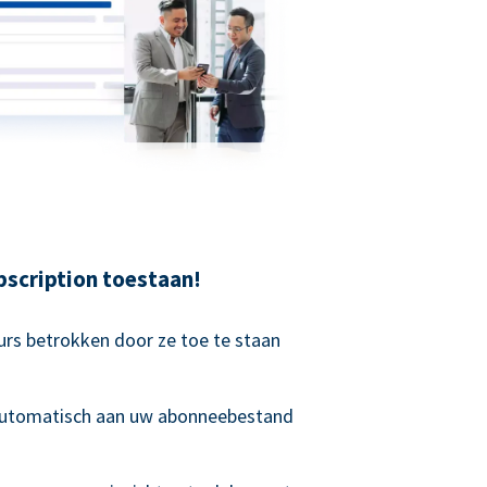
scription toestaan!
rs betrokken door ze toe te staan
 automatisch aan uw abonneebestand