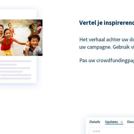
Vertel je inspirere
Het verhaal achter uw do
uw campagne. Gebruik vi
Pas uw crowdfundingpag