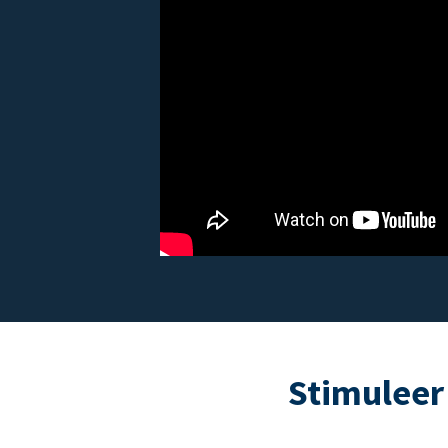
Stimuleer