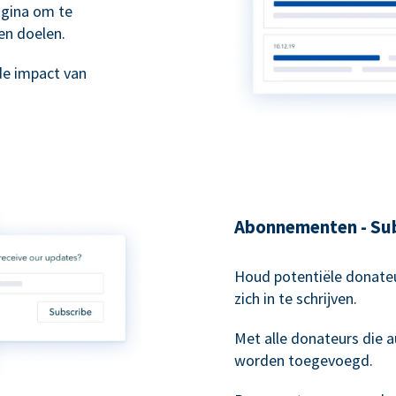
agina om te
en doelen.
de impact van
Abonnementen - Sub
Houd potentiële donateu
zich in te schrijven.
Met alle donateurs die
worden toegevoegd.