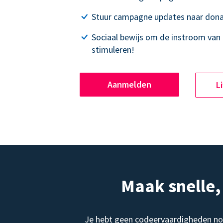
Stuur campagne updates naar dona
Sociaal bewijs om de instroom van 
stimuleren!
Aanmelden
L
Maak snelle
Je hebt geen codeervaardigheden no