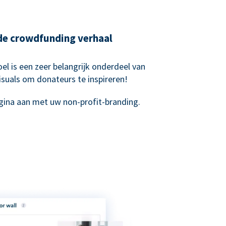
nde crowdfunding verhaal
el is een zeer belangrijk onderdeel van
suals om donateurs te inspireren!
ina aan met uw non-profit-branding.