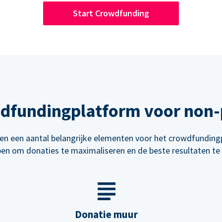
Start Crowdfunding
wdfundingplatform voor non-p
n een aantal belangrijke elementen voor het crowdfunding
en om donaties te maximaliseren en de beste resultaten te 
Donatie muur