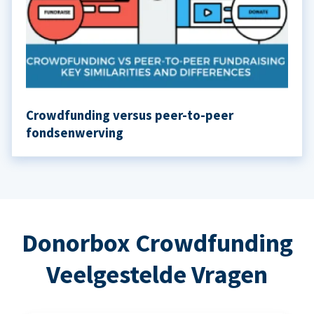
Crowdfunding versus peer-to-peer
fondsenwerving
Donorbox Crowdfunding
Veelgestelde Vragen