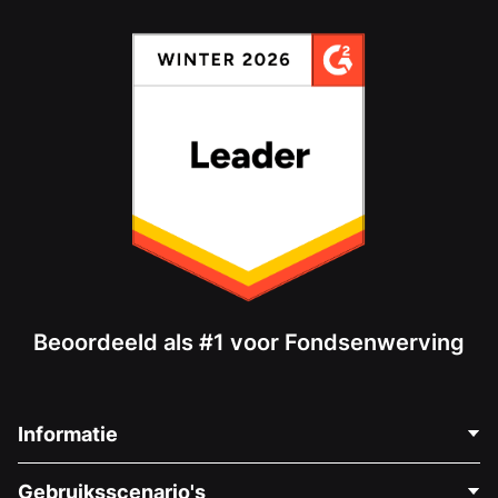
Beoordeeld als #1 voor Fondsenwerving
Informatie
Neem Contact Op
Gebruiksscenario's