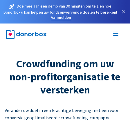
Doe mee aan een demo van 30 minuten om te zien hoe
×
Donorbox u kan helpen uw fondsenwervende doelen te bereiken!
Aanmelden
Crowdfunding om uw
non-profitorganisatie te
versterken
Verander uw doel in een krachtige beweging met een voor
conversie geoptimaliseerde crowdfunding-campagne.